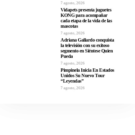
7 agosto, 2026
Vidapets presenta juguetes
KONG para acompañar
cada etapa de la vida de las
mascotas
7 agosto, 2026
Adriana Gallardo conquista
la televisión con su exitoso
segmento en Siéntese Quien
Pueda
7 agosto, 2026
Pimpinela Inicia En Estados
Unidos Su Nuevo Tour
“Leyendas”
7 agosto, 2026