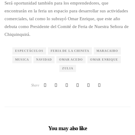
Será oportunidad también para los emprendedores, que
encontrarán en la feria un espacio para desarrollar sus actividades
comerciales, tal como lo subrayó Omar Enrique, que este año
debuta como Presidente del Comité de Feria de Nuestra Señora de
Chiquinquirá.
ESPECTÁCULOS
FERIA DE LA CHINITA
MARACAIBO
MUSICA
NAVIDAD
OMAR ACEDO
OMAR ENRIQUE
ZULIA
Share
You may also like