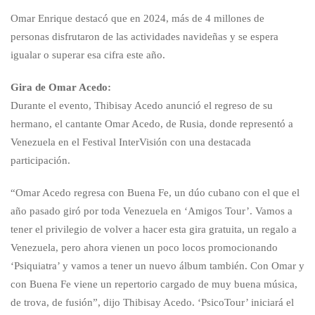
Omar Enrique destacó que en 2024, más de 4 millones de
personas disfrutaron de las actividades navideñas y se espera
igualar o superar esa cifra este año.
Gira de Omar Acedo:
Durante el evento, Thibisay Acedo anunció el regreso de su
hermano, el cantante Omar Acedo, de Rusia, donde representó a
Venezuela en el Festival InterVisión con una destacada
participación.
“Omar Acedo regresa con Buena Fe, un dúo cubano con el que el
año pasado giró por toda Venezuela en ‘Amigos Tour’. Vamos a
tener el privilegio de volver a hacer esta gira gratuita, un regalo a
Venezuela, pero ahora vienen un poco locos promocionando
‘Psiquiatra’ y vamos a tener un nuevo álbum también. Con Omar y
con Buena Fe viene un repertorio cargado de muy buena música,
de trova, de fusión”, dijo Thibisay Acedo. ‘PsicoTour’ iniciará el