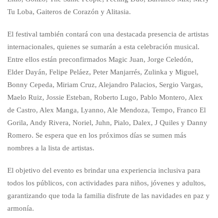
Tu Loba, Gaiteros de Corazón y Alitasia.
El festival también contará con una destacada presencia de artistas
internacionales, quienes se sumarán a esta celebración musical.
Entre ellos están preconfirmados Magic Juan, Jorge Celedón,
Elder Dayán, Felipe Peláez, Peter Manjarrés, Zulinka y Miguel,
Bonny Cepeda, Miriam Cruz, Alejandro Palacios, Sergio Vargas,
Maelo Ruiz, Jossie Esteban, Roberto Lugo, Pablo Montero, Alex
de Castro, Alex Manga, Lyanno, Ale Mendoza, Tempo, Franco El
Gorila, Andy Rivera, Noriel, Juhn, Pialo, Dalex, J Quiles y Danny
Romero. Se espera que en los próximos días se sumen más
nombres a la lista de artistas.
El objetivo del evento es brindar una experiencia inclusiva para
todos los públicos, con actividades para niños, jóvenes y adultos,
garantizando que toda la familia disfrute de las navidades en paz y
armonía.