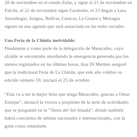
20 de noviembre en el estado Zulia, y sigue el 21 de noviembre en
Falcón, el 22 de noviembre sigue Carabobo, el 23 llegan a Lara.
Anzoátegui, Aragua, Bolívar, Caracas, La Guaira y Monagas
siguen en una agenda que será anunciada en las redes sociales.
Una Feria de la Chinita inolvidable:
Finalmente y como parte de la delegación de Maracaibo, cuyo
alcalde se encontraba atendiendo la emergencia generada por los
sismos registrados en las últimas horas, Ana Di Martino aseguró
que la tradicional Feria de La Chinita, que este año celebra su
edición número 59, iniciará el 25 de octubre.
“Esta va a ser la mejor feria que tenga Maracaibo, gracias a Omar
Enrique”, destacó la vocera a propósito de la serie de actividades
que se programó en la “Tierra del Sol Amada”, donde también
habrá conciertos de artistas nacionales e internacionales, con la
gaita como estandarte.