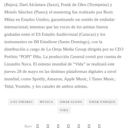
(Bajos), Dael Alcántara (Saxo), Frank de Oleo (Trompetas) y
Moisés Sánchez (Piano); el mastering fue realizado por Boris
Milan en Estados Unidos, garantizando un sonido de estándar
internacional; mientras que las voces de los artistas fueron
grabadas entre el ES Estudio Audiovisual (Caracas) y los
instrumentos en IM Estudiose (Santo Domingo), con la
distribución a cargo de La Oreja Media Group dirigida por su CEO
Porfirio “POPI” Piña. La producción General corrió por cuenta de
Lizandro Nava. El estreno mundial de “Vida” se realizará este
jueves 28 de mayo en las distintas plataformas digitales a nivel
mundial, como Spotify, Amazon, Apple Music, I Tunes Music,
Tidal, Youtube, y los canales de ambos artistas.
LOS OMARES
MUSICA
OMAR ACEDO
OMAR ENRIQUE
VIDA
Share