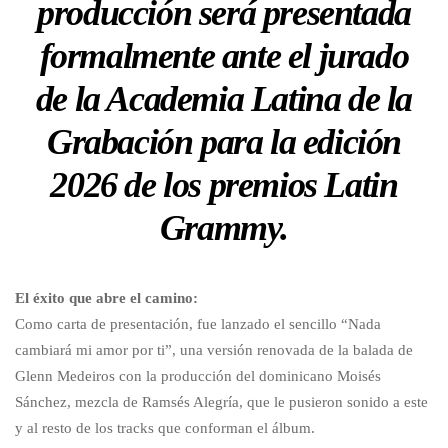
producción será presentada
formalmente ante el jurado
de la Academia Latina de la
Grabación para la edición
2026 de los premios Latin
Grammy.
El éxito que abre el camino:
Como carta de presentación, fue lanzado el sencillo “Nada
cambiará mi amor por ti”, una versión renovada de la balada de
Glenn Medeiros con la producción del dominicano Moisés
Sánchez, mezcla de Ramsés Alegría, que le pusieron sonido a este
y al resto de los tracks que conforman el álbum.