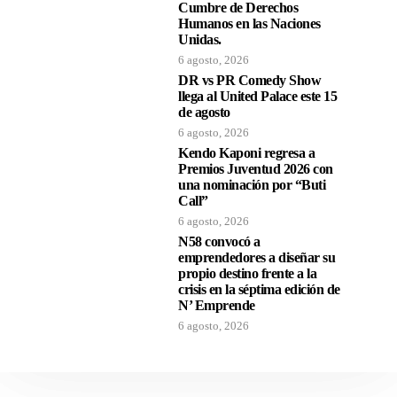
Cumbre de Derechos
Humanos en las Naciones
Unidas.
6 agosto, 2026
DR vs PR Comedy Show
llega al United Palace este 15
de agosto
6 agosto, 2026
Kendo Kaponi regresa a
Premios Juventud 2026 con
una nominación por “Buti
Call”
6 agosto, 2026
N58 convocó a
emprendedores a diseñar su
propio destino frente a la
crisis en la séptima edición de
N’ Emprende
6 agosto, 2026