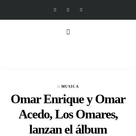
In
MUSICA
Omar Enrique y Omar
Acedo, Los Omares,
lanzan el álbum