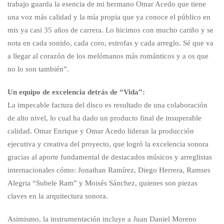
trabajo guarda la esencia de mi hermano Omar Acedo que tiene
una voz más calidad y la mía propia que ya conoce el público en
mis ya casi 35 años de carrera. Lo hicimos con mucho cariño y se
nota en cada sonido, cada coro, estrofas y cada arreglo. Sé que va
a llegar al corazón de los melómanos más románticos y a os que
no lo son también”.
Un equipo de excelencia detrás de “Vida”:
La impecable factura del disco es resultado de una colaboración
de alto nivel, lo cual ha dado un producto final de insuperable
calidad. Omar Enrique y Omar Acedo lideran la producción
ejecutiva y creativa del proyecto, que logró la excelencia sonora
gracias al aporte fundamental de destacados músicos y arreglistas
internacionales cómo: Jonathan Ramírez, Diego Herrera, Ramses
Alegria “Subele Ram” y Moisés Sánchez, quienes son piezas
claves en la arquitectura sonora.
Asimismo, la instrumentación incluye a Juan Daniel Moreno