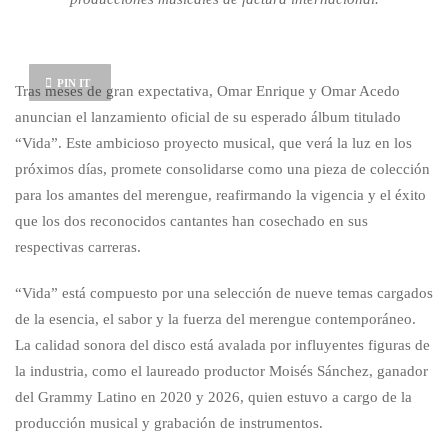
PIN IT
Tras meses de gran expectativa, Omar Enrique y Omar Acedo
anuncian el lanzamiento oficial de su esperado álbum titulado
“Vida”. Este ambicioso proyecto musical, que verá la luz en los
próximos días, promete consolidarse como una pieza de colección
para los amantes del merengue, reafirmando la vigencia y el éxito
que los dos reconocidos cantantes han cosechado en sus
respectivas carreras.
“Vida” está compuesto por una selección de nueve temas cargados
de la esencia, el sabor y la fuerza del merengue contemporáneo.
La calidad sonora del disco está avalada por influyentes figuras de
la industria, como el laureado productor Moisés Sánchez, ganador
del Grammy Latino en 2020 y 2026, quien estuvo a cargo de la
producción musical y grabación de instrumentos.