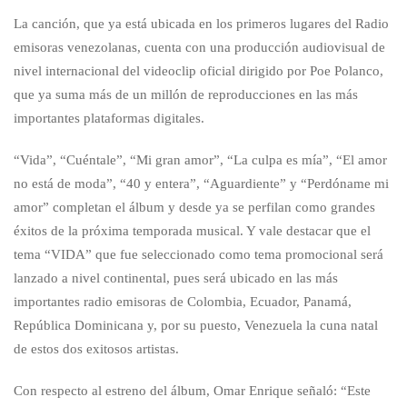
La canción, que ya está ubicada en los primeros lugares del Radio
emisoras venezolanas, cuenta con una producción audiovisual de
nivel internacional del videoclip oficial dirigido por Poe Polanco,
que ya suma más de un millón de reproducciones en las más
importantes plataformas digitales.
“Vida”, “Cuéntale”, “Mi gran amor”, “La culpa es mía”, “El amor
no está de moda”, “40 y entera”, “Aguardiente” y “Perdóname mi
amor” completan el álbum y desde ya se perfilan como grandes
éxitos de la próxima temporada musical. Y vale destacar que el
tema “VIDA” que fue seleccionado como tema promocional será
lanzado a nivel continental, pues será ubicado en las más
importantes radio emisoras de Colombia, Ecuador, Panamá,
República Dominicana y, por su puesto, Venezuela la cuna natal
de estos dos exitosos artistas.
Con respecto al estreno del álbum, Omar Enrique señaló: “Este