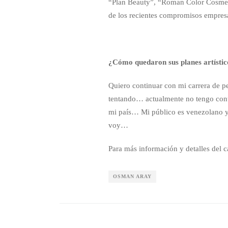
“Plan Beauty”, “Roman Color Cosmeti
de los recientes compromisos empresa
¿Cómo quedaron sus planes artístic
Quiero continuar con mi carrera de p
tentando… actualmente no tengo contr
mi país… Mi público es venezolano 
voy…
Para más información y detalles del 
OSMAN ARAY