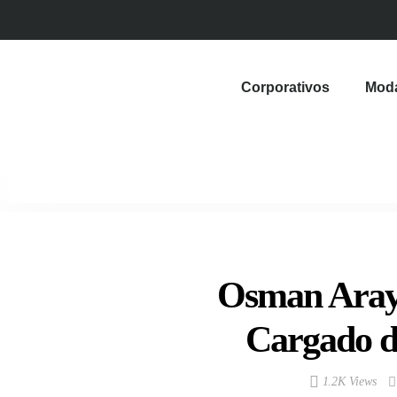
Corporativos
Mod
Osman Aray 
Cargado d
1.2K Views