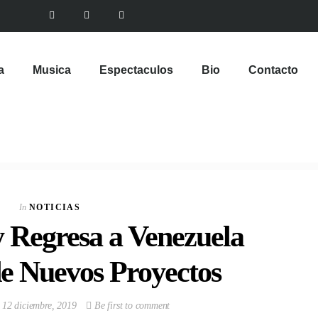
a
Musica
Espectaculos
Bio
Contacto
In
NOTICIAS
Regresa a Venezuela
e Nuevos Proyectos
12 diciembre, 2019
Be first to comment