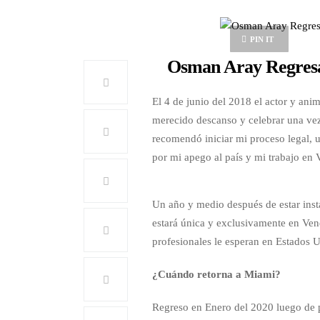
PIN IT
Osman Aray Regresa
El 4 de junio del 2018 el actor y ani
merecido descanso y celebrar una v
recomendó iniciar mi proceso legal, 
por mi apego al país y mi trabajo en 
Un año y medio después de estar ins
estará única y exclusivamente en Ven
profesionales le esperan en Estados 
¿Cuándo retorna a Miami?
Regreso en Enero del 2020 luego de 