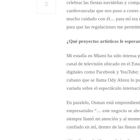
celebrar las fiestas navideñas y com
cardiovascular que nos puso a corre
mucho cuidado con él… para mí era m
para que las regulaciones me permitier
¿Qué proyectos artísticos le esper
Mi estadía en Miami ha sido intensa 
canal de televisión ubicado en el Est
digitales como Facebook y YouTube
cubano que se llama Ody Abreu lo p
variada sobre el espectáculo internaci
En paralelo, Osman está emprendiendo
empresariales “… este negocio se abr
siempre llamó mi atención y al moment
confiado en mí, dentro de las líneas d