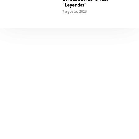
“Leyendas”
7 agosto, 2026