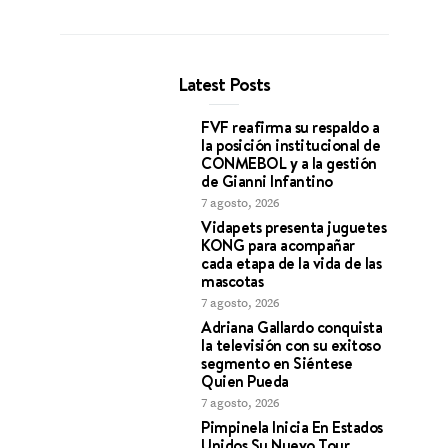
Latest Posts
FVF reafirma su respaldo a
la posición institucional de
CONMEBOL y a la gestión
de Gianni Infantino
7 agosto, 2026
Vidapets presenta juguetes
KONG para acompañar
cada etapa de la vida de las
mascotas
7 agosto, 2026
Adriana Gallardo conquista
la televisión con su exitoso
segmento en Siéntese
Quien Pueda
7 agosto, 2026
Pimpinela Inicia En Estados
Unidos Su Nuevo Tour