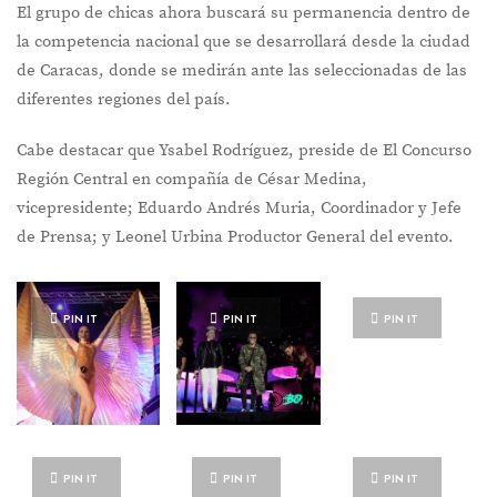
El grupo de chicas ahora buscará su permanencia dentro de
la competencia nacional que se desarrollará desde la ciudad
de Caracas, donde se medirán ante las seleccionadas de las
diferentes regiones del país.
Cabe destacar que Ysabel Rodríguez, preside de El Concurso
Región Central en compañía de César Medina,
vicepresidente; Eduardo Andrés Muria, Coordinador y Jefe
de Prensa; y Leonel Urbina Productor General del evento.
PIN IT
PIN IT
PIN IT
PIN IT
PIN IT
PIN IT