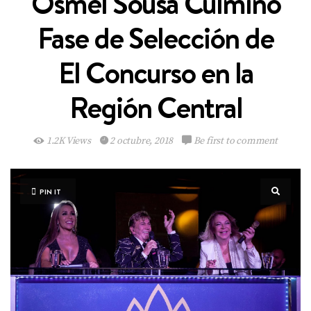
Osmel Sousa Culminó
Fase de Selección de
El Concurso en la
Región Central
1.2K Views
2 octubre, 2018
Be first to comment
PIN IT