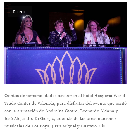
PIN IT
Cientos de personalidades asistieron al hotel Hesperia World
Trade Center de Valencia, para disfrutar del evento que contó
con la animación de Andreina Castro, Leonardo Aldana y
José Alejandro Di Giorgio, además de las presentaciones
musicales de Los Boys, Juan Miguel y Gustavo Elis.