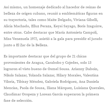
Así mismo, un homenaje dedicado al hacedor de reinas de
belleza de origen cubano, reunió a emblemáticas figuras en
su trayectoria, tales como Maite Delgado, Viviana Gibelli,
Alicia Machado, Elluz Peraza, Keysi Sayago, Boris Izaguirre,
entre otras. Cabe destacar que María Antonieta Campoli,
Miss Venezuela 1972, asistió a la gala para presidir el jurado
junto a El Zar de la Belleza.
Es importante destacar que del grupo de 21 chicas
provenientes de Aragua, Carabobo y Cojedes, solo 13
lograron el visto bueno de Osmel Sousa. Arianny Daboin,
Nikols Salazar, Yolanda Salazar, Hilary Morales, Valentina
Viloria, Tibisay Méndez, Gabriela Rodríguez, Ana Daniela
Mencías, Paola de Sousa, Iliana Márquez, Luisiana Querales,
Claudimar Oropeza y Lorean García superaron la primera
fase de selección.