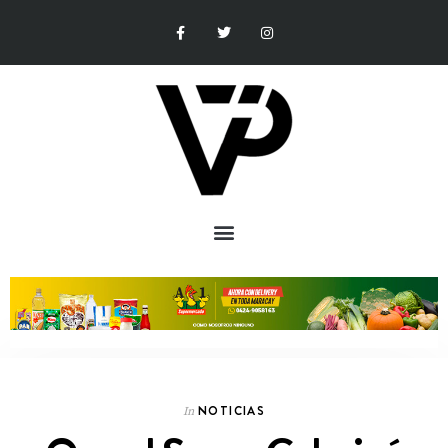
NOTICIAS
In