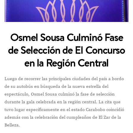
Osmel Sousa Culminó Fase
de Selección de El Concurso
en la Región Central
Luego de recorrer las principales ciudades del país a bordo
de su autobús en búsqueda de la nueva estrella del
espectáculo, Osmel Sousa culminó la fase de selección
durante la gala celebrada en la región central. La cita que
tuvo lugar específicamente en el estado Carabobo coincidió
además con la celebración del cumpleaños de El Zar de la
Belleza.