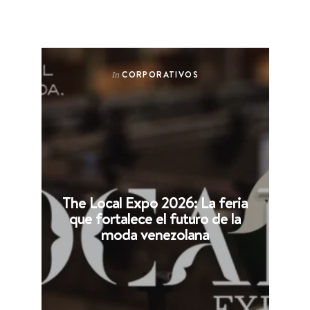
CORPORATIVOS
In
The Local Expo 2026: La feria
que fortalece el futuro de la
moda venezolana