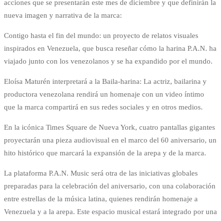
acciones que se presentarán este mes de diciembre y que definirán la
nueva imagen y narrativa de la marca:
Contigo hasta el fin del mundo: un proyecto de relatos visuales
inspirados en Venezuela, que busca reseñar cómo la harina P.A.N. ha
viajado junto con los venezolanos y se ha expandido por el mundo.
Eloísa Maturén interpretará a la Baila-harina: La actriz, bailarina y
productora venezolana rendirá un homenaje con un video íntimo
que la marca compartirá en sus redes sociales y en otros medios.
En la icónica Times Square de Nueva York, cuatro pantallas gigantes
proyectarán una pieza audiovisual en el marco del 60 aniversario, un
hito histórico que marcará la expansión de la arepa y de la marca.
La plataforma P.A.N. Music será otra de las iniciativas globales
preparadas para la celebración del aniversario, con una colaboración
entre estrellas de la música latina, quienes rendirán homenaje a
Venezuela y a la arepa. Este espacio musical estará integrado por una