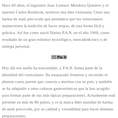
Hace 60 años, el ingeniero Juan Lorenzo Mendoza Quintero y el
maestro Carlos Roubicek, tuvieron una idea visionaria: Crear una
harina de maíz precocida que permitiera que los venezolanos
mantuviesen la tradición de hacer arepas, de una forma fácil y
práctica. Así fue como nació Harina P.A.N. en el año 1960, como
resultado de un gran esfuerzo tecnológico, mercadotécnico y de
entrega personal.
Pin It
Hoy día ese sueño ha trascendido, y P.A.N. forma parte de la
identidad del venezolano. Ha traspasado fronteras y recorrido el
planeta como puente que conecta a muchos con su país; y también
se ha adaptado a otras culturas gastronómicas que la han acogido
para formar parte de sus más típicas preparaciones. Actualmente está
presente en más de 80 países, y es la marca líder mundial de harina
de maíz precocida, por su calidad y versatilidad para hacer distintas
preparaciones.