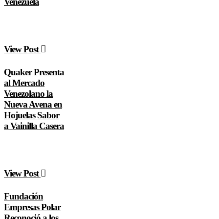
Venezuela
View Post
Quaker Presenta
al Mercado
Venezolano la
Nueva Avena en
Hojuelas Sabor
a Vainilla Casera
View Post
Fundación
Empresas Polar
Reconoció a los