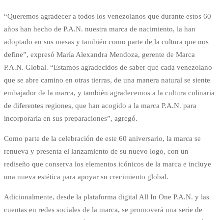
“Queremos agradecer a todos los venezolanos que durante estos 60
años han hecho de P.A.N. nuestra marca de nacimiento, la han
adoptado en sus mesas y también como parte de la cultura que nos
define”, expresó María Alexandra Mendoza, gerente de Marca
P.A.N. Global. “Estamos agradecidos de saber que cada venezolano
que se abre camino en otras tierras, de una manera natural se siente
embajador de la marca, y también agradecemos a la cultura culinaria
de diferentes regiones, que han acogido a la marca P.A.N. para
incorporarla en sus preparaciones”, agregó.
Como parte de la celebración de este 60 aniversario, la marca se
renueva y presenta el lanzamiento de su nuevo logo, con un
rediseño que conserva los elementos icónicos de la marca e incluye
una nueva estética para apoyar su crecimiento global.
Adicionalmente, desde la plataforma digital All In One P.A.N. y las
cuentas en redes sociales de la marca, se promoverá una serie de