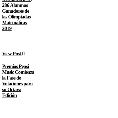
286 Alumnos
Ganadores de
las Olimpiadas
Matemáticas
2019
View Post
Premios Pepsi
Music Comienza
la Fase de
Votaciones para
su Octava
Edición