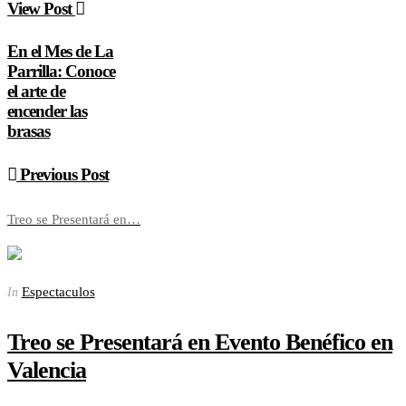
View Post
En el Mes de La
Parrilla: Conoce
el arte de
encender las
brasas
Previous Post
Treo se Presentará en…
Espectaculos
In
Treo se Presentará en Evento Benéfico en
Valencia