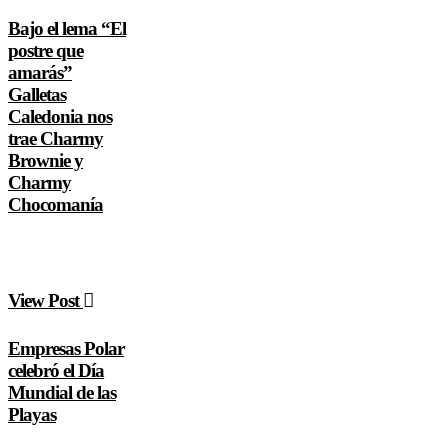
Bajo el lema “El
postre que
amarás”
Galletas
Caledonia nos
trae Charmy
Brownie y
Charmy
Chocomanía
View Post
Empresas Polar
celebró el Día
Mundial de las
Playas