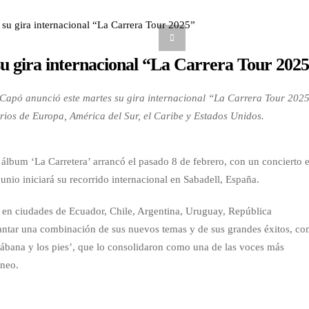
u gira internacional “La Carrera Tour 202
Capó anunció este martes su gira internacional “La Carrera Tour 2025
arios de Europa, América del Sur, el Caribe y Estados Unidos.
álbum ‘La Carretera’ arrancó el pasado 8 de febrero, con un concierto 
junio iniciará su recorrido internacional en Sabadell, España.
rá en ciudades de Ecuador, Chile, Argentina, Uruguay, República
ntar una combinación de sus nuevos temas y de sus grandes éxitos, c
 sábana y los pies’, que lo consolidaron como una de las voces más
áneo.