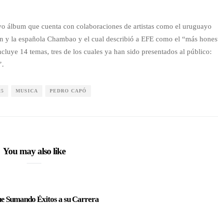
vo álbum que cuenta con colaboraciones de artistas como el uruguayo
ón y la española Chambao y el cual describió a EFE como el “más hones
luye 14 temas, tres de los cuales ya han sido presentados al público:
’.
25
MUSICA
PEDRO CAPÓ
You may also like
ue Sumando Éxitos a su Carrera