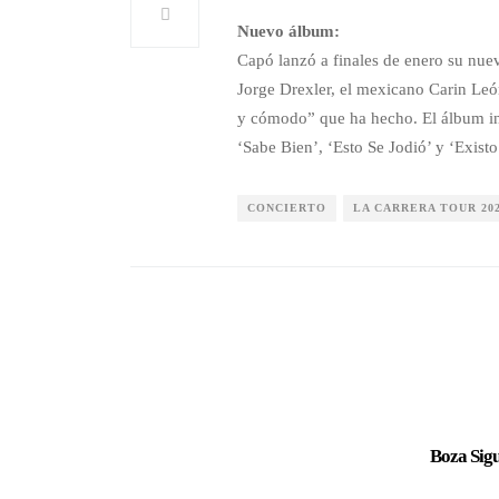
Nuevo álbum:
Capó lanzó a finales de enero su nue
Jorge Drexler, el mexicano Carin Le
y cómodo” que ha hecho. El álbum inc
‘Sabe Bien’, ‘Esto Se Jodió’ y ‘Existo
CONCIERTO
LA CARRERA TOUR 20
Boza Sig