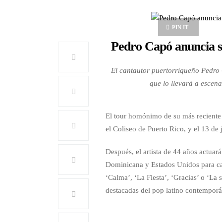
PIN IT
Pedro Capó anuncia s
El cantautor puertorriqueño Pedro 
que lo llevará a escen
El tour homónimo de su más reciente 
el Coliseo de Puerto Rico, y el 13 de 
Después, el artista de 44 años actua
Dominicana y Estados Unidos para ca
‘Calma’, ‘La Fiesta’, ‘Gracias’ o ‘La
destacadas del pop latino contempor