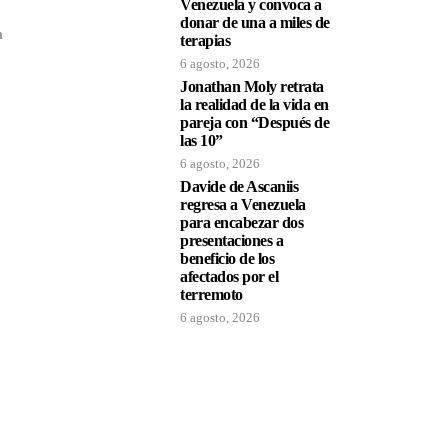
Venezuela y convoca a
donar de una a miles de
a
terapias
6 agosto, 2026
Jonathan Moly retrata
la realidad de la vida en
pareja con “Después de
las 10”
6 agosto, 2026
Davide de Ascaniis
regresa a Venezuela
para encabezar dos
presentaciones a
beneficio de los
afectados por el
terremoto
6 agosto, 2026