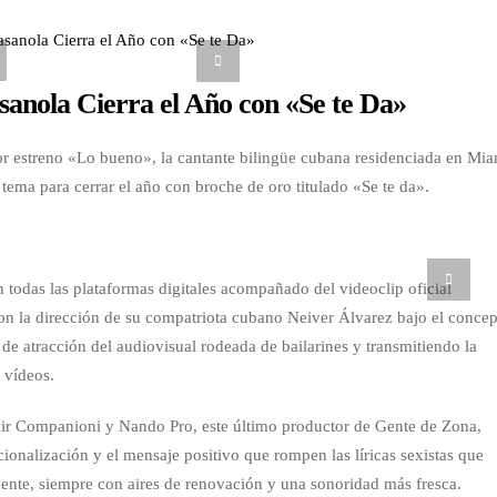
anola Cierra el Año con «Se te Da»
or estreno «Lo bueno», la cantante bilingüe cubana residenciada en Mia
tema para cerrar el año con broche de oro titulado «Se te da».
n todas las plataformas digitales acompañado del videoclip oficial
on la dirección de su compatriota cubano Neiver Álvarez bajo el conce
o de atracción del audiovisual rodeada de bailarines y transmitiendo la
 vídeos.
ir Companioni y Nando Pro, este último productor de Gente de Zona,
ionalización y el mensaje positivo que rompen las líricas sexistas que
ente, siempre con aires de renovación y una sonoridad más fresca.