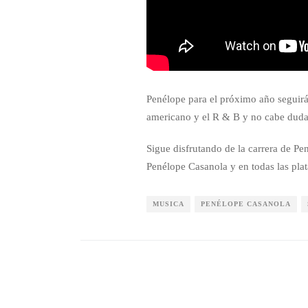
Penélope para el próximo año seguirá 
americano y el R & B y no cabe duda 
Sigue disfrutando de la carrera de P
Penélope Casanola y en todas las plat
MUSICA
PENÉLOPE CASANOLA