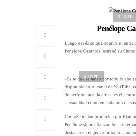
PIN IT
Penélope Cas
Luego del éxito que obtuvo su anteri
Penélope Casanola, estrenó su último 
PIN IT
«Se te da» se lanzó por todo lo alto e
disponible en su canal de YouTube, c
de performance, la artista es el centr
sensualidad como en cada uno de sus
Con «Se te da» producida por Bladim
Penélope sigue afianzando su internac
destacan en el género urbano actualm