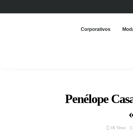
Corporativos
Mod
Penélope Casa
1K Views