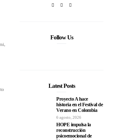
Follow Us
mi,
Latest Posts
pto
Proyecto A hace
historia en el Festival de
Verano en Colombia
6 agosto, 2026
HOPE impulsa la
reconstrucción
psicoemocional de