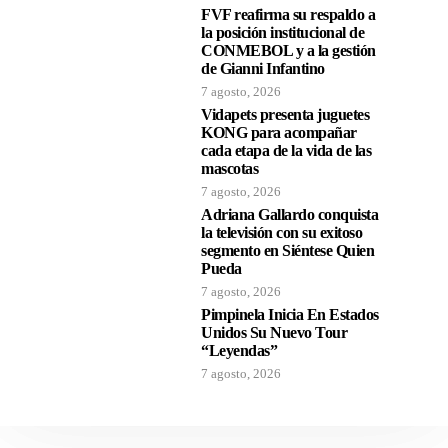
FVF reafirma su respaldo a
la posición institucional de
CONMEBOL y a la gestión
de Gianni Infantino
7 agosto, 2026
Vidapets presenta juguetes
KONG para acompañar
cada etapa de la vida de las
mascotas
7 agosto, 2026
Adriana Gallardo conquista
la televisión con su exitoso
segmento en Siéntese Quien
Pueda
7 agosto, 2026
Pimpinela Inicia En Estados
Unidos Su Nuevo Tour
“Leyendas”
7 agosto, 2026