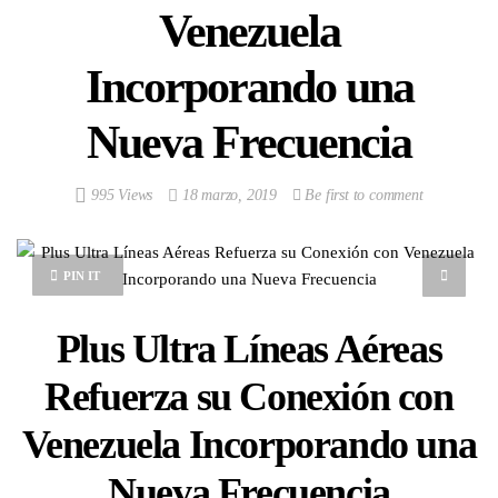
Venezuela
Incorporando una
Nueva Frecuencia
995 Views
18 marzo, 2019
Be first to comment
PIN IT
Plus Ultra Líneas Aéreas
Refuerza su Conexión con
Venezuela Incorporando una
Nueva Frecuencia