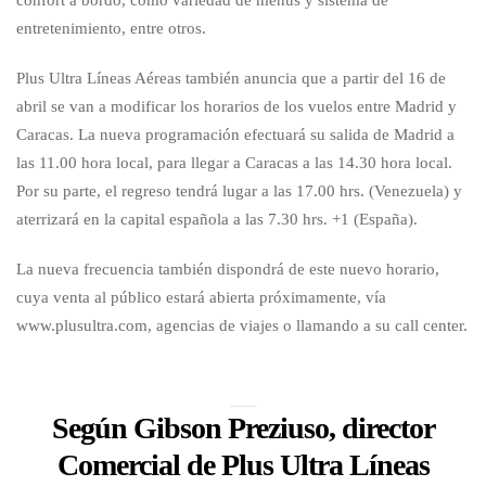
confort a bordo, como variedad de menús y sistema de
entretenimiento, entre otros.
Plus Ultra Líneas Aéreas también anuncia que a partir del 16 de
abril se van a modificar los horarios de los vuelos entre Madrid y
Caracas. La nueva programación efectuará su salida de Madrid a
las 11.00 hora local, para llegar a Caracas a las 14.30 hora local.
Por su parte, el regreso tendrá lugar a las 17.00 hrs. (Venezuela) y
aterrizará en la capital española a las 7.30 hrs. +1 (España).
La nueva frecuencia también dispondrá de este nuevo horario,
cuya venta al público estará abierta próximamente, vía
www.plusultra.com, agencias de viajes o llamando a su call center.
Según Gibson Preziuso, director
Comercial de Plus Ultra Líneas