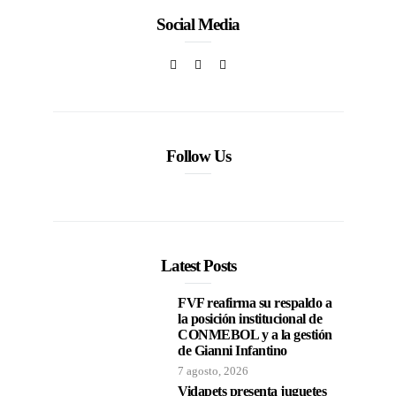
Social Media
Follow Us
Latest Posts
FVF reafirma su respaldo a
la posición institucional de
CONMEBOL y a la gestión
de Gianni Infantino
7 agosto, 2026
Vidapets presenta juguetes