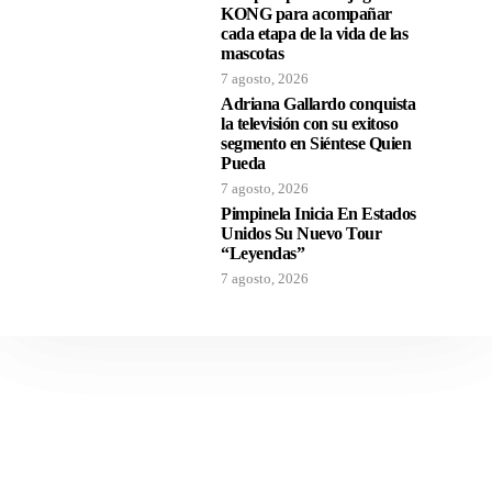
KONG para acompañar
cada etapa de la vida de las
mascotas
7 agosto, 2026
Adriana Gallardo conquista
la televisión con su exitoso
segmento en Siéntese Quien
Pueda
7 agosto, 2026
Pimpinela Inicia En Estados
Unidos Su Nuevo Tour
“Leyendas”
7 agosto, 2026