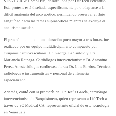
STENT GRAFT SYSTEM, desarrollada por LifeTech Scientific.
Esta prótesis está diseñada específicamente para adaptarse a la
difícil anatomía del arco aórtico, permitiendo preservar el flujo
sanguíneo hacia las ramas supraaórticas mientras se excluye el
aneurisma sacular.
El procedimiento, con una duración poco mayor a tres horas, fue
realizado por un equipo multidisciplinario compuesto por
cirujanos cardiovasculares: Dr. George De Santolo y Dra.
Marianela Reinaga. Cardiólogos intervencionistas: Dr. Antonino
Pérez. Anestesiólogos cardiovasculares: Dr. Luis Barrios. Técnicos
radiólogos e instrumentistas y personal de enfemería
especializado.
Además, contó con la proctoría del Dr. Jesús García, cardiólogo
intervencionista de Barquisimeto, quien representó a LifeTech a
través de SC Medical CA, representante oficial de esta tecnología
en Venezuela.