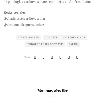
de patologías cardiovasculares complejas en América Latina.
Redes sociales:
@chadinassercardiovascular
@drvictorrodriguezsanchez
CHADI NASSER
CONCAVE
CORPORATIVOS
ENDOPROTESIS CONCAVE
SALUD
Share
You may also like