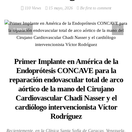
110 Views
15 mayo, 2026
Be first to comment
PIN IT
Primer Implante en América de la
Endoprótesis CONCAVE para la
reparación endovascular total de arco
aórtico de la mano del Cirujano
Cardiovascular Chadi Nasser y el
cardiólogo intervencionista Víctor
Rodríguez
Recientemente, en la Clínica Santa Sofía de Caracas, Venezuela,