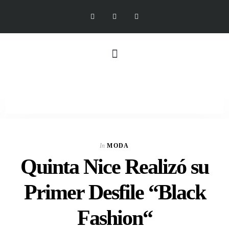
In
MODA
Quinta Nice Realizó su
Primer Desfile “Black
Fashion“