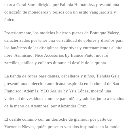
marca Coral Store dirigida por Fabiola Hernández, presentó una
colección de monederos y bolsos con un estilo vanguardista y
único.
Posteriormente, los modelos lucieron piezas de Boutique Valery,
caracterizados por tener una versatilidad de colores y diseños para
los fanáticos de las disciplinas deportivas y entrenamientos al aire
libre. Asimismo, Nice Accesorios by Iranice Pinto, mostró
zarcillos, anillos y collares durante el desfile de la quinta.
La tienda de ropas para damas, caballeros y niños, Tiendas Gala,
presentó una colección americana inspirada en la ciudad de San
Francisco. Además, YLO Atelier by Yris López, mostró una
variedad de vestidos de noche para niñas y adultas junto a tocados
de la mano de Atemporal por Alexandra Cruz.
El desfile culminó con un derroche de glamour por parte de
Yacxenia Nieves, quién presentó vestidos inspirados en la moda