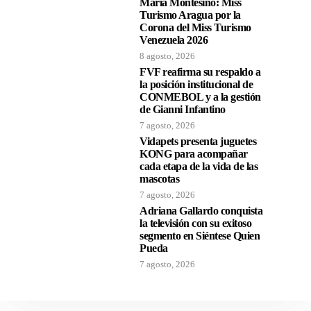
María Montesino: Miss
Turismo Aragua por la
Corona del Miss Turismo
Venezuela 2026
8 agosto, 2026
FVF reafirma su respaldo a
la posición institucional de
CONMEBOL y a la gestión
de Gianni Infantino
7 agosto, 2026
Vidapets presenta juguetes
KONG para acompañar
cada etapa de la vida de las
mascotas
7 agosto, 2026
Adriana Gallardo conquista
la televisión con su exitoso
segmento en Siéntese Quien
Pueda
7 agosto, 2026