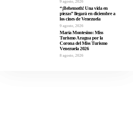
9 agosto, 2026
“¡Behemoth! Una vida en
piezas” llegará en diciembre a
los cines de Venezuela
9 agosto, 2026
María Montesino: Miss
Turismo Aragua por la
Corona del Miss Turismo
Venezuela 2026
8 agosto, 2026