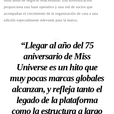
otras áreas de negocio relacionadas. Esa diversificación
proporciona una base operativa y una red de socios que
acompañan el crecimiento de la organización de cara a una
edición especialmente relevante para la marca.
“Llegar al año del 75
aniversario de Miss
Universe es un hito que
muy pocas marcas globales
alcanzan, y refleja tanto el
legado de la plataforma
como la estructura a largo