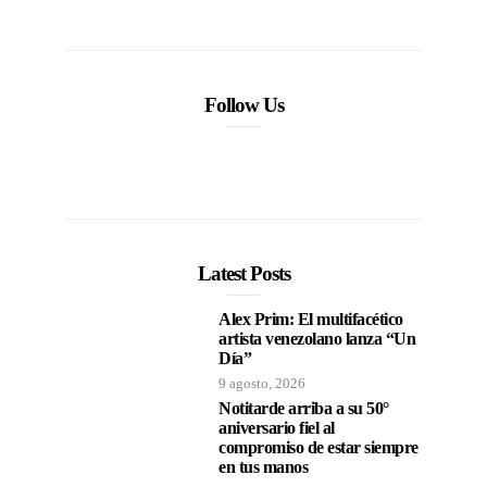
Follow Us
Latest Posts
Alex Prim: El multifacético
artista venezolano lanza “Un
Día”
9 agosto, 2026
Notitarde arriba a su 50°
aniversario fiel al
compromiso de estar siempre
en tus manos