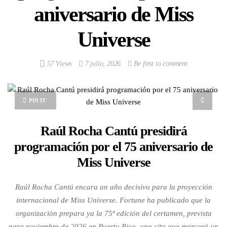
aniversario de Miss
Universe
57 Views
7 julio, 2026
Be first to comment
PIN IT
Raúl Rocha Cantú presidirá
programación por el 75 aniversario de
Miss Universe
Raúl Rocha Cantú encara un año decisivo para la proyección
internacional de Miss Universe. Fortune ha publicado que la
organización prepara ya la 75ª edición del certamen, prevista
para noviembre de 2026 en Puerto Rico, una cita que marcará un