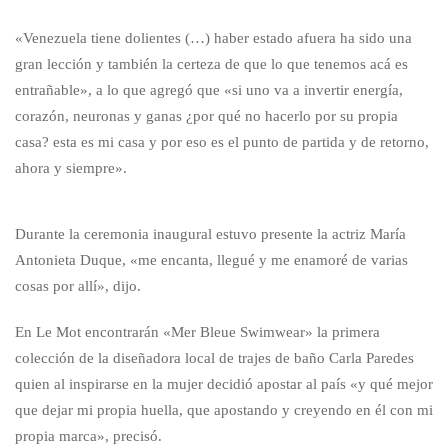
«Venezuela tiene dolientes (…) haber estado afuera ha sido una
gran lección y también la certeza de que lo que tenemos acá es
entrañable», a lo que agregó que «si uno va a invertir energía,
corazón, neuronas y ganas ¿por qué no hacerlo por su propia
casa? esta es mi casa y por eso es el punto de partida y de retorno,
ahora y siempre».
Durante la ceremonia inaugural estuvo presente la actriz María
Antonieta Duque, «me encanta, llegué y me enamoré de varias
cosas por allí», dijo.
En Le Mot encontrarán «Mer Bleue Swimwear» la primera
colección de la diseñadora local de trajes de baño Carla Paredes
quien al inspirarse en la mujer decidió apostar al país «y qué mejor
que dejar mi propia huella, que apostando y creyendo en él con mi
propia marca», precisó.