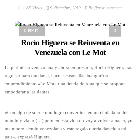
1.8K Views
9 diciembre, 2019
Be first to comment
PIN IT
Rocío Higuera se Reinventa en
Venezuela con Le Mot
La periodista venezolana y ahora empresaria, Rocío Higuera, tras
regresar para quedarse, hace escasos días inauguró su
emprendimiento «Le Mot» una tienda de ropa que se propone
empoderar a las damas.
«Con algo de suerte uno logra convertirse en un ciudadano del
mundo y viajar (…) pero en esta vida no voy a volver a nacer, yo
me muero siendo venezolana y este regalo quería dárselo a mi
país», expresó Higuera.