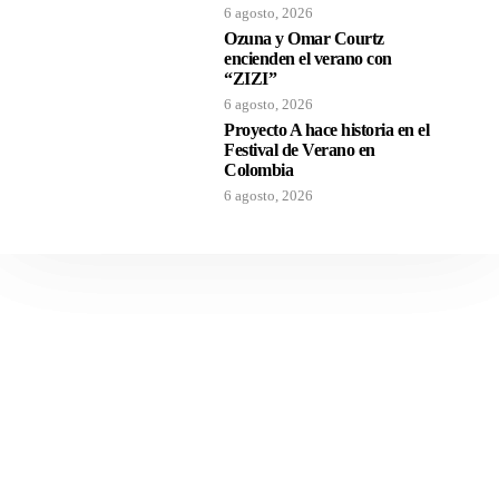
6 agosto, 2026
Ozuna y Omar Courtz
encienden el verano con
“ZIZI”
6 agosto, 2026
Proyecto A hace historia en el
Festival de Verano en
Colombia
6 agosto, 2026