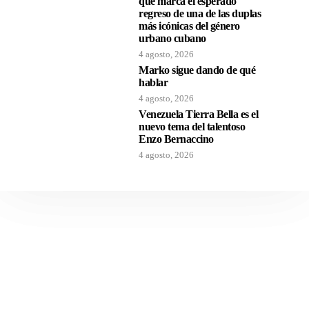
que marca el esperado
regreso de una de las duplas
más icónicas del género
urbano cubano
4 agosto, 2026
Marko sigue dando de qué
hablar
4 agosto, 2026
Venezuela Tierra Bella es el
nuevo tema del talentoso
Enzo Bernaccino
4 agosto, 2026