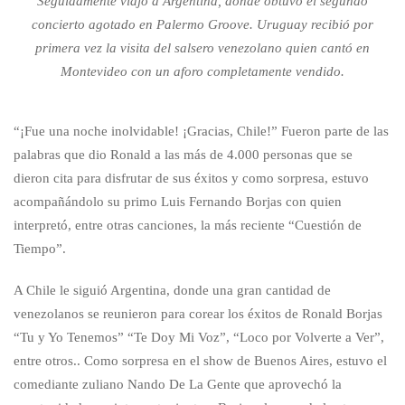
Seguidamente viajó a Argentina, donde obtuvo el segundo
concierto agotado en Palermo Groove. Uruguay recibió por
primera vez la visita del salsero venezolano quien cantó en
Montevideo con un aforo completamente vendido.
“¡Fue una noche inolvidable! ¡Gracias, Chile!” Fueron parte de las
palabras que dio Ronald a las más de 4.000 personas que se
dieron cita para disfrutar de sus éxitos y como sorpresa, estuvo
acompañándolo su primo Luis Fernando Borjas con quien
interpretó, entre otras canciones, la más reciente “Cuestión de
Tiempo”.
A Chile le siguió Argentina, donde una gran cantidad de
venezolanos se reunieron para corear los éxitos de Ronald Borjas
“Tu y Yo Tenemos” “Te Doy Mi Voz”, “Loco por Volverte a Ver”,
entre otros.. Como sorpresa en el show de Buenos Aires, estuvo el
comediante zuliano Nando De La Gente que aprovechó la