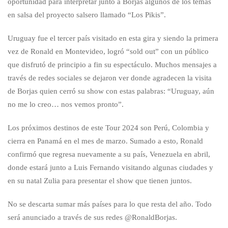
oportunidad para interpretar junto a Borjas algunos de los temas
en salsa del proyecto salsero llamado “Los Pikis”.
Uruguay fue el tercer país visitado en esta gira y siendo la primera
vez de Ronald en Montevideo, logró “sold out” con un público
que disfrutó de principio a fin su espectáculo. Muchos mensajes a
través de redes sociales se dejaron ver donde agradecen la visita
de Borjas quien cerró su show con estas palabras: “Uruguay, aún
no me lo creo… nos vemos pronto”.
Los próximos destinos de este Tour 2024 son Perú, Colombia y
cierra en Panamá en el mes de marzo. Sumado a esto, Ronald
confirmó que regresa nuevamente a su país, Venezuela en abril,
donde estará junto a Luis Fernando visitando algunas ciudades y
en su natal Zulia para presentar el show que tienen juntos.
No se descarta sumar más países para lo que resta del año. Todo
será anunciado a través de sus redes @RonaldBorjas.