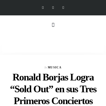
In
MUSICA
Ronald Borjas Logra
“Sold Out” en sus Tres
Primeros Conciertos