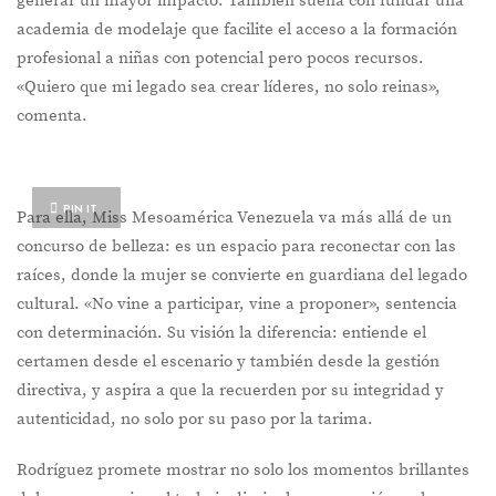
generar un mayor impacto. También sueña con fundar una
academia de modelaje que facilite el acceso a la formación
profesional a niñas con potencial pero pocos recursos.
«Quiero que mi legado sea crear líderes, no solo reinas»,
comenta.
PIN IT
Para ella, Miss Mesoamérica Venezuela va más allá de un
concurso de belleza: es un espacio para reconectar con las
raíces, donde la mujer se convierte en guardiana del legado
cultural. «No vine a participar, vine a proponer», sentencia
con determinación. Su visión la diferencia: entiende el
certamen desde el escenario y también desde la gestión
directiva, y aspira a que la recuerden por su integridad y
autenticidad, no solo por su paso por la tarima.
Rodríguez promete mostrar no solo los momentos brillantes