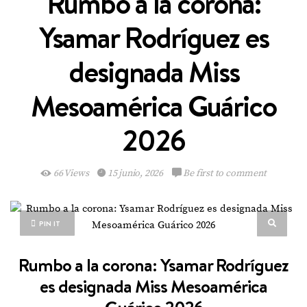
Rumbo a la corona:
Ysamar Rodríguez es
designada Miss
Mesoamérica Guárico
2026
66 Views
15 junio, 2026
Be first to comment
PIN IT
Rumbo a la corona: Ysamar Rodríguez
es designada Miss Mesoamérica