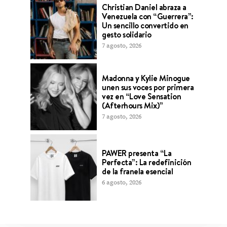
Christian Daniel abraza a
Venezuela con “Guerrera”:
Un sencillo convertido en
gesto solidario
7 agosto, 2026
Madonna y Kylie Minogue
unen sus voces por primera
vez en “Love Sensation
(Afterhours Mix)”
7 agosto, 2026
PAWER presenta “La
Perfecta”: La redefinición
de la franela esencial
6 agosto, 2026