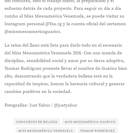
del concurso, sino el trabajo diario, la preparación y el
esfuerzo detrás de cada proyecto. Para seguir su día a día
rumbo al Miss Mesoamérica Venezuela, se puede visitar su
Instagram personal @Ysa.rg y la cuenta oficial del certamen
@missmesoamericaguarico.
La reina del llano está lista para darlo todo en el escenario
del Miss Mesoamérica Venezuela 2026. Con una mezcla de
disciplina, sensibilidad social y amor por su tierra adoptiva,
Ysamar Rodríguez promete llevar el nombre de Guárico bien
alto, demostrando que la verdadera belleza está en la
capacidad de inspirar, honrar la herencia cultural y generar
cambios positivos en la sociedad.
Fotografías: Just Yabur / @justyabur
CONCURSOS DE BELLEZA
MISS MESOAMÉRICA GUARICO
MISS MESOAMÉRICA VENEZUELA
YSAMAR RODRÍGUEZ