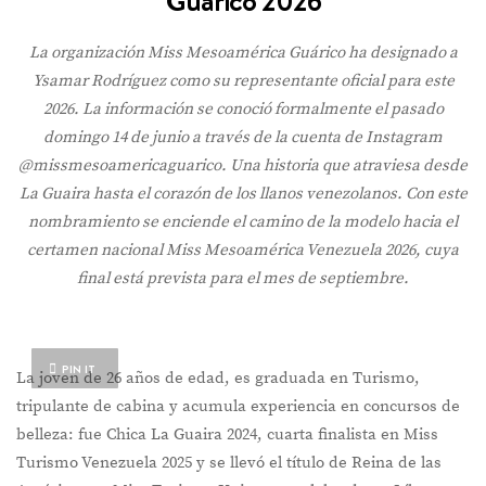
Guárico 2026
La organización Miss Mesoamérica Guárico ha designado a
Ysamar Rodríguez como su representante oficial para este
2026. La información se conoció formalmente el pasado
domingo 14 de junio a través de la cuenta de Instagram
@missmesoamericaguarico. Una historia que atraviesa desde
La Guaira hasta el corazón de los llanos venezolanos. Con este
nombramiento se enciende el camino de la modelo hacia el
certamen nacional Miss Mesoamérica Venezuela 2026, cuya
final está prevista para el mes de septiembre.
PIN IT
La joven de 26 años de edad, es graduada en Turismo,
tripulante de cabina y acumula experiencia en concursos de
belleza: fue Chica La Guaira 2024, cuarta finalista en Miss
Turismo Venezuela 2025 y se llevó el título de Reina de las