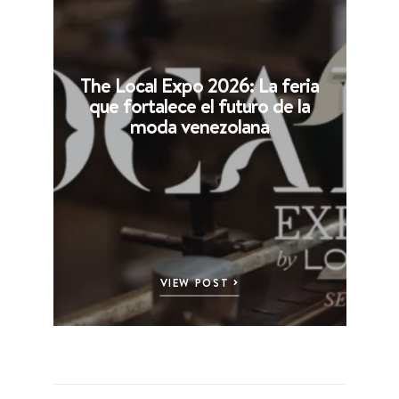
The Local Expo 2026: La feria
que fortalece el futuro de la
moda venezolana
VIEW POST