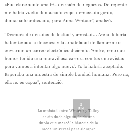
«Fue claramente una fría decisión de negocios. De repente
me había vuelto demasiado viejo, demasiado gordo,
demasiado anticuado, para Anna Wintour”, analizó.
“Después de décadas de lealtad y amistad… Anna debería
haber tenido la decencia y la amabilidad de llamarme o
enviarme un correo electrónico diciendo: ‘Andre, creo que
hemos tenido una maravillosa carrera con tus entrevistas
pero vamos a intentar algo nuevo’. Yo lo habría aceptado.
Esperaba una muestra de simple bondad humana. Pero no,
ella no es capaz”, sentenció.
PIN
La amistad entre Wintour y Talley
IT
es sin duda alguna, la de una
dupla que marcó la historia de la
moda universal para siempre