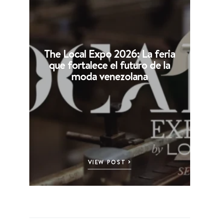
The Local Expo 2026: La feria
que fortalece el futuro de la
moda venezolana
VIEW POST