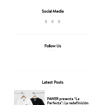
Social Media
Follow Us
Latest Posts
PAWER presenta “La
Perfecta”: La redefinición