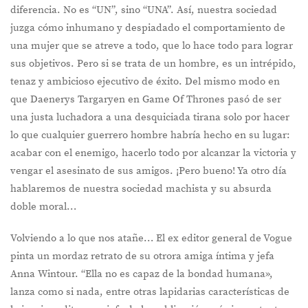
diferencia. No es “UN”, sino “UNA”. Así, nuestra sociedad
juzga cómo inhumano y despiadado el comportamiento de
una mujer que se atreve a todo, que lo hace todo para lograr
sus objetivos. Pero si se trata de un hombre, es un intrépido,
tenaz y ambicioso ejecutivo de éxito. Del mismo modo en
que Daenerys Targaryen en Game Of Thrones pasó de ser
una justa luchadora a una desquiciada tirana solo por hacer
lo que cualquier guerrero hombre habría hecho en su lugar:
acabar con el enemigo, hacerlo todo por alcanzar la victoria y
vengar el asesinato de sus amigos. ¡Pero bueno! Ya otro día
hablaremos de nuestra sociedad machista y su absurda
doble moral…
Volviendo a lo que nos atañe… El ex editor general de Vogue
pinta un mordaz retrato de su otrora amiga íntima y jefa
Anna Wintour. “Ella no es capaz de la bondad humana»,
lanza como si nada, entre otras lapidarias características de