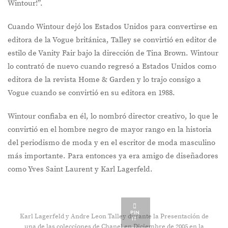
Wintour!”.
Cuando Wintour dejó los Estados Unidos para convertirse en
editora de la Vogue británica, Talley se convirtió en editor de
estilo de Vanity Fair bajo la dirección de Tina Brown. Wintour
lo contrató de nuevo cuando regresó a Estados Unidos como
editora de la revista Home & Garden y lo trajo consigo a
Vogue cuando se convirtió en su editora en 1988.
Wintour confiaba en él, lo nombró director creativo, lo que le
convirtió en el hombre negro de mayor rango en la historia
del periodismo de moda y en el escritor de moda masculino
más importante. Para entonces ya era amigo de diseñadores
como Yves Saint Laurent y Karl Lagerfeld.
PIN
Karl Lagerfeld y Andre Leon Talley durante la Presentación de
IT
una de las colecciones de Chanel en Diciembre de 2005 en la