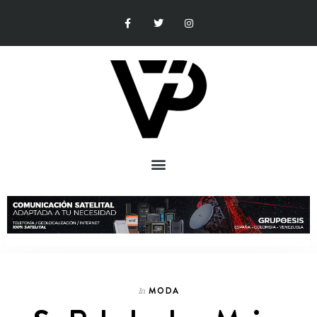
MODA
In