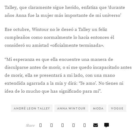
Talley, que claramente sigue herido, enfatiza que ‘durante
años Anna fue la mujer más importante de mi universo’
Ese octubre, Wintour no le deseó a Talley un feliz
cumpleaños como normalmente lo hacía entonces él
consideró su amistad «oficialmente terminada».
“Mi esperanza es que ella encuentre una manera de
disculparse antes de morir, o si me quedo incapacitado antes
de morir, ella se presentará a mi lado, con una mano
extendida agarrada a la mía y dirá: ‘Te amo’. No tienes ni
idea de lo mucho que has significado para mí”.
ANDRÉ LEON TALLEY
ANNA WINTOUR
MODA
VOGUE
Share