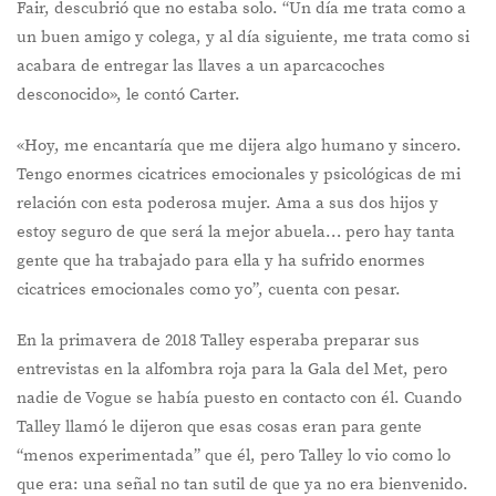
Fair, descubrió que no estaba solo. “Un día me trata como a
un buen amigo y colega, y al día siguiente, me trata como si
acabara de entregar las llaves a un aparcacoches
desconocido», le contó Carter.
«Hoy, me encantaría que me dijera algo humano y sincero.
Tengo enormes cicatrices emocionales y psicológicas de mi
relación con esta poderosa mujer. Ama a sus dos hijos y
estoy seguro de que será la mejor abuela… pero hay tanta
gente que ha trabajado para ella y ha sufrido enormes
cicatrices emocionales como yo”, cuenta con pesar.
En la primavera de 2018 Talley esperaba preparar sus
entrevistas en la alfombra roja para la Gala del Met, pero
nadie de Vogue se había puesto en contacto con él. Cuando
Talley llamó le dijeron que esas cosas eran para gente
“menos experimentada” que él, pero Talley lo vio como lo
que era: una señal no tan sutil de que ya no era bienvenido.