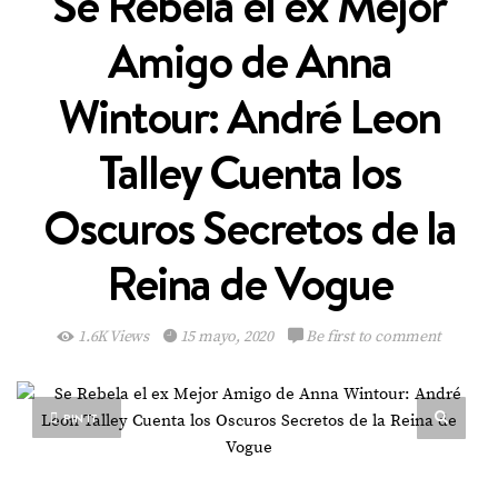
Se Rebela el ex Mejor
Amigo de Anna
Wintour: André Leon
Talley Cuenta los
Oscuros Secretos de la
Reina de Vogue
1.6K Views
15 mayo, 2020
Be first to comment
PIN IT