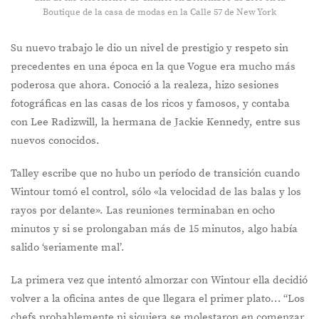
Boutique de la casa de modas en la Calle 57 de New York
Su nuevo trabajo le dio un nivel de prestigio y respeto sin
precedentes en una época en la que Vogue era mucho más
poderosa que ahora. Conoció a la realeza, hizo sesiones
fotográficas en las casas de los ricos y famosos, y contaba
con Lee Radizwill, la hermana de Jackie Kennedy, entre sus
nuevos conocidos.
Talley escribe que no hubo un período de transición cuando
Wintour tomó el control, sólo «la velocidad de las balas y los
rayos por delante». Las reuniones terminaban en ocho
minutos y si se prolongaban más de 15 minutos, algo había
salido ‘seriamente mal’.
La primera vez que intentó almorzar con Wintour ella decidió
volver a la oficina antes de que llegara el primer plato… “Los
chefs probablemente ni siquiera se molestaron en comenzar