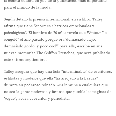
la iconica editora en jefe de la publicación más importante
para el mundo de la moda.
Según detalló la prensa internacional, en su libro, Talley
afirma que tiene “enormes cicatrices emocionales y
psicológicas”. El hombre de 70 años revela que Wintour ”lo
congeló” el año pasado porque era ‘demasiado viejo,
demasiado gordo, y poco cool”’ para ella, escribe en sus
nuevas memorias The Chiffon Trenches, que será publicado
este mismo septiembre.
Talley asegura que hay una lista “interminable” de escritores,
estilistas y modelos que ella “ha arrojado a la basura”
durante su poderoso reinado. «Es inmune a cualquiera que
no sea la gente poderosa y famosa que puebla las páginas de
Vogue”, acusa el escritor y periodista.