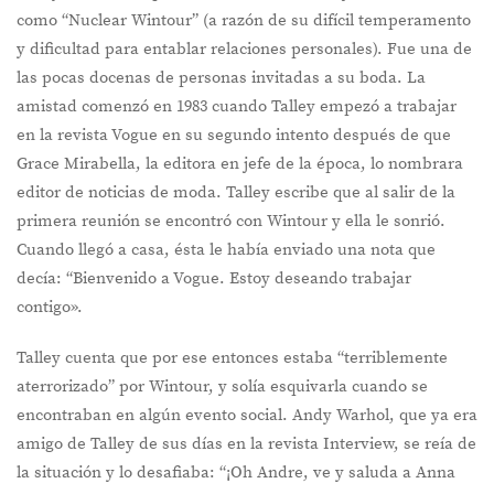
como “Nuclear Wintour” (a razón de su difícil temperamento
y dificultad para entablar relaciones personales). Fue una de
las pocas docenas de personas invitadas a su boda. La
amistad comenzó en 1983 cuando Talley empezó a trabajar
en la revista Vogue en su segundo intento después de que
Grace Mirabella, la editora en jefe de la época, lo nombrara
editor de noticias de moda. Talley escribe que al salir de la
primera reunión se encontró con Wintour y ella le sonrió.
Cuando llegó a casa, ésta le había enviado una nota que
decía: “Bienvenido a Vogue. Estoy deseando trabajar
contigo».
Talley cuenta que por ese entonces estaba “terriblemente
aterrorizado” por Wintour, y solía esquivarla cuando se
encontraban en algún evento social. Andy Warhol, que ya era
amigo de Talley de sus días en la revista Interview, se reía de
la situación y lo desafiaba: “¡Oh Andre, ve y saluda a Anna