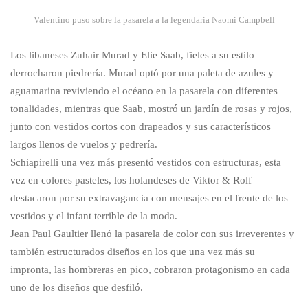
Valentino puso sobre la pasarela a la legendaria Naomi Campbell
Los libaneses Zuhair Murad y Elie Saab, fieles a su estilo
derrocharon piedrería. Murad optó por una paleta de azules y
aguamarina reviviendo el océano en la pasarela con diferentes
tonalidades, mientras que Saab, mostró un jardín de rosas y rojos,
junto con vestidos cortos con drapeados y sus característicos
largos llenos de vuelos y pedrería.
Schiapirelli una vez más presentó vestidos con estructuras, esta
vez en colores pasteles, los holandeses de Viktor & Rolf
destacaron por su extravagancia con mensajes en el frente de los
vestidos y el infant terrible de la moda.
Jean Paul Gaultier llenó la pasarela de color con sus irreverentes y
también estructurados diseños en los que una vez más su
impronta, las hombreras en pico, cobraron protagonismo en cada
uno de los diseños que desfiló.