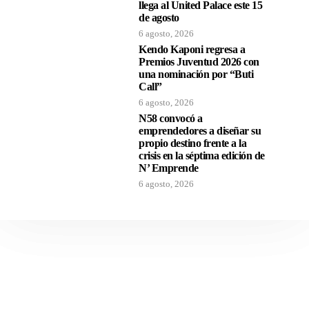
llega al United Palace este 15
de agosto
6 agosto, 2026
Kendo Kaponi regresa a
Premios Juventud 2026 con
una nominación por “Buti
Call”
6 agosto, 2026
N58 convocó a
emprendedores a diseñar su
propio destino frente a la
crisis en la séptima edición de
N’ Emprende
6 agosto, 2026