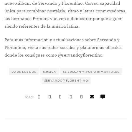
nuevo álbum de Servando y Florentino. Con su capacidad
única para combinar nostalgia, ritmo y letras conmovedoras,
los hermanos Primera vuelven a demostrar por qué siguen
siendo referentes de la música latina.
Para más información y actualizaciones sobre Servando y
Florentino, visita sus redes sociales y plataformas oficiales
donde los consigues como @servandoyflorentino.
LO DE LOS DOS
MUSICA
SE BUSCAN VIVOS O INMORTALES
SERVANDO Y FLORENTINO
Share