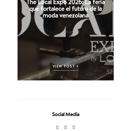
The Local Expo 2026: La feria
que fortalece el futuro de la
moda venezolana
VIEW POST
Social Media