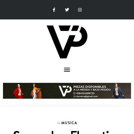
MUSICA
In