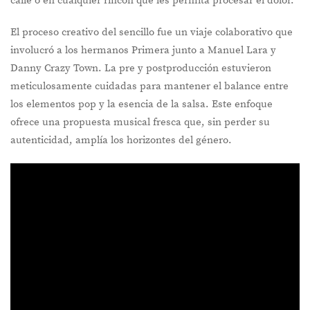
calle o en cualquier rincón que les permita procesar el dolor.
El proceso creativo del sencillo fue un viaje colaborativo que
involucró a los hermanos Primera junto a Manuel Lara y
Danny Crazy Town. La pre y postproducción estuvieron
meticulosamente cuidadas para mantener el balance entre
los elementos pop y la esencia de la salsa. Este enfoque
ofrece una propuesta musical fresca que, sin perder su
autenticidad, amplía los horizontes del género.