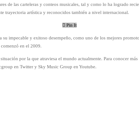
gares de las carteleras y conteos musicales, tal y como lo ha logrado r
e trayectoria artística y reconocidos también a nivel internacional.
Pin It
 a su impecable y exitoso desempeño, como uno de los mejores promoto
e comenzó en el 2009.
situación por la que atraviesa el mundo actualmente. Para conocer más 
group en Twitter y Sky Music Group en Youtube.