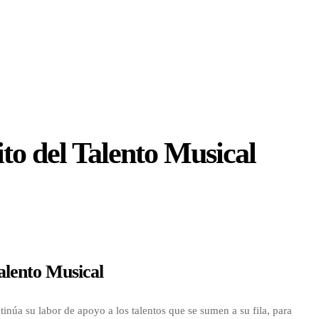
o del Talento Musical
alento Musical
úa su labor de apoyo a los talentos que se sumen a su fila, para