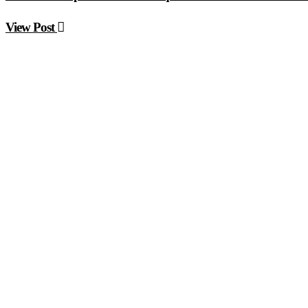
View Post