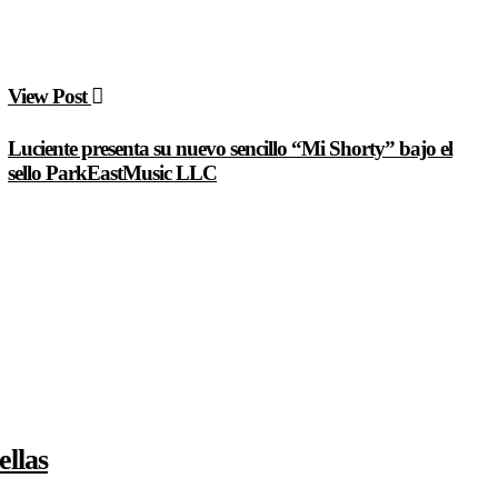
View Post
Luciente presenta su nuevo sencillo “Mi Shorty” bajo el
sello ParkEastMusic LLC
ellas