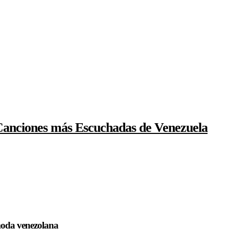
 Canciones más Escuchadas de Venezuela
 moda venezolana