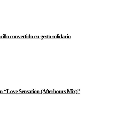
llo convertido en gesto solidario
n “Love Sensation (Afterhours Mix)”