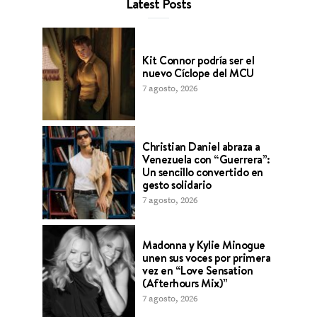
Latest Posts
Kit Connor podría ser el
nuevo Cíclope del MCU
7 agosto, 2026
Christian Daniel abraza a
Venezuela con “Guerrera”:
Un sencillo convertido en
gesto solidario
7 agosto, 2026
Madonna y Kylie Minogue
unen sus voces por primera
vez en “Love Sensation
(Afterhours Mix)”
7 agosto, 2026