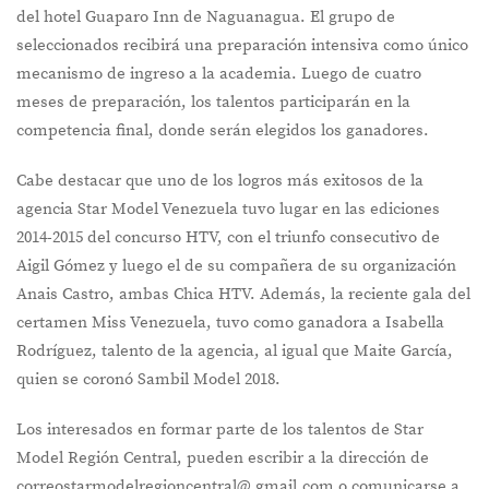
del hotel Guaparo Inn de Naguanagua. El grupo de
seleccionados recibirá una preparación intensiva como único
mecanismo de ingreso a la academia. Luego de cuatro
meses de preparación, los talentos participarán en la
competencia final, donde serán elegidos los ganadores.
Cabe destacar que uno de los logros más exitosos de la
agencia Star Model Venezuela tuvo lugar en las ediciones
2014-2015 del concurso HTV, con el triunfo consecutivo de
Aigil Gómez y luego el de su compañera de su organización
Anais Castro, ambas Chica HTV. Además, la reciente gala del
certamen Miss Venezuela, tuvo como ganadora a Isabella
Rodríguez, talento de la agencia, al igual que Maite García,
quien se coronó Sambil Model 2018.
Los interesados en formar parte de los talentos de Star
Model Región Central, pueden escribir a la dirección de
correostarmodelregioncentral@ gmail.com o comunicarse a