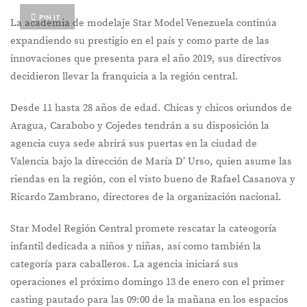
PIN IT
La academia de modelaje Star Model Venezuela continúa
expandiendo su prestigio en el país y como parte de las
innovaciones que presenta para el año 2019, sus directivos
decidieron llevar la franquicia a la región central.
Desde 11 hasta 28 años de edad. Chicas y chicos oriundos de
Aragua, Carabobo y Cojedes tendrán a su disposición la
agencia cuya sede abrirá sus puertas en la ciudad de
Valencia bajo la dirección de María D’ Urso, quien asume las
riendas en la región, con el visto bueno de Rafael Casanova y
Ricardo Zambrano, directores de la organización nacional.
Star Model Región Central promete rescatar la cateogoría
infantil dedicada a niños y niñas, así como también la
categoría para caballeros. La agencia iniciará sus
operaciones el próximo domingo 13 de enero con el primer
casting pautado para las 09:00 de la mañana en los espacios