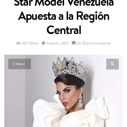
Star Model Venezuela
Apuesta a la Región
Central
881 Views
9 enero, 2019
Be first to comment
PIN IT