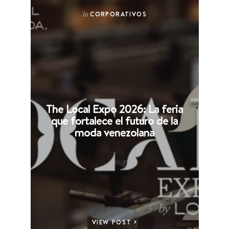
CORPORATIVOS
In
The Local Expo 2026: La feria
que fortalece el futuro de la
moda venezolana
VIEW POST