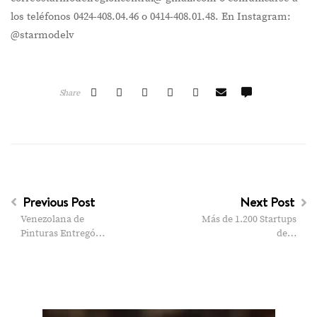
los teléfonos 0424-408.04.46 o 0414-408.01.48. En Instagram:
@starmodelv
Share
Previous Post
Next Post
Venezolana de
Más de 1.200 Startups
Pinturas Entregó…
de…