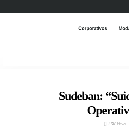
Corporativos
Mod
Sudeban: “Sui
Operativ
1.5K Views