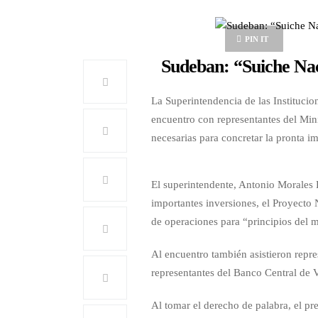
PIN IT
Sudeban: “Suiche Nac
La Superintendencia de las Institucio
encuentro con representantes del Min
necesarias para concretar la pronta 
El superintendente, Antonio Morales 
importantes inversiones, el Proyecto 
de operaciones para “principios del 
Al encuentro también asistieron repr
representantes del Banco Central de
Al tomar el derecho de palabra, el pr