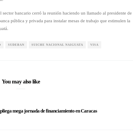
el sector bancario cerró la reunión haciendo un llamado al presidente de
banca pública y privada para instalar mesas de trabajo que estimulen la
uatá.
D
SUDEBAN
SUICHE NACIONAL NAIGUATA
VISA
You may also like
pliega mega jornada de financiamiento en Caracas