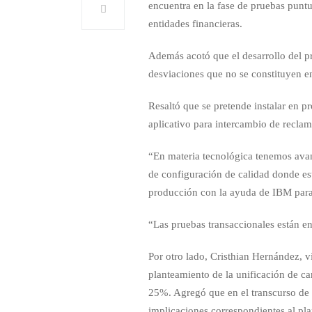
encuentra en la fase de pruebas punt
entidades financieras.
Además acotó que el desarrollo del p
desviaciones que no se constituyen en
Resaltó que se pretende instalar en p
aplicativo para intercambio de recla
“En materia tecnológica tenemos avan
de configuración de calidad donde es
producción con la ayuda de IBM para
“Las pruebas transaccionales están en 
Por otro lado, Cristhian Hernández, v
planteamiento de la unificación de 
25%. Agregó que en el transcurso de 
implicaciones correspondientes al pla