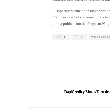
El superintendente de instituciones d
Credicard y a todo la comisión de la 
pronta publicación del Proyecto Naig
CRÉDITO
DÉBITO
MASTERCAR
RapiCredit y Motos Toro des