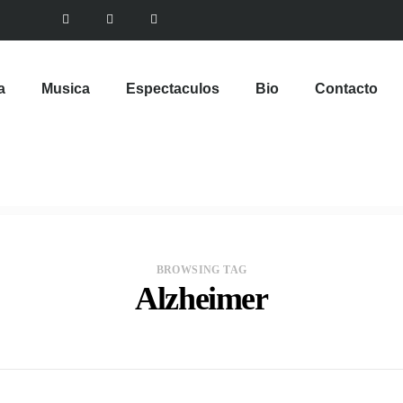
a
Musica
Espectaculos
Bio
Contacto
BROWSING TAG
Alzheimer