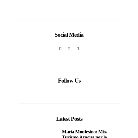
Social Media
Follow Us
Latest Posts
María Montesino: Miss
Turismo Aragua por la