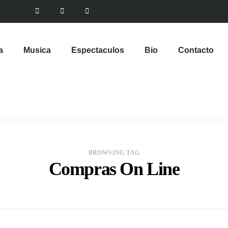
a
Musica
Espectaculos
Bio
Contacto
BROWSING TAG
Compras On Line