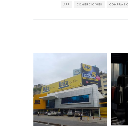
APP
COMERCIO WEB
COMPRAS O