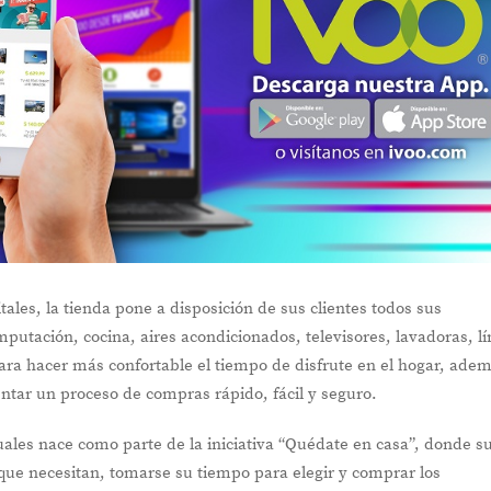
les, la tienda pone a disposición de sus clientes todos sus
utación, cocina, aires acondicionados, televisores, lavadoras, l
ra hacer más confortable el tiempo de disfrute en el hogar, ade
tar un proceso de compras rápido, fácil y seguro.
uales nace como parte de la iniciativa “Quédate en casa”, donde s
 que necesitan, tomarse su tiempo para elegir y comprar los