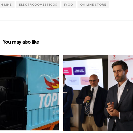
N LINE
ELECTRODOMESTICOS
IVOO
ON LINE STORE
You may also like