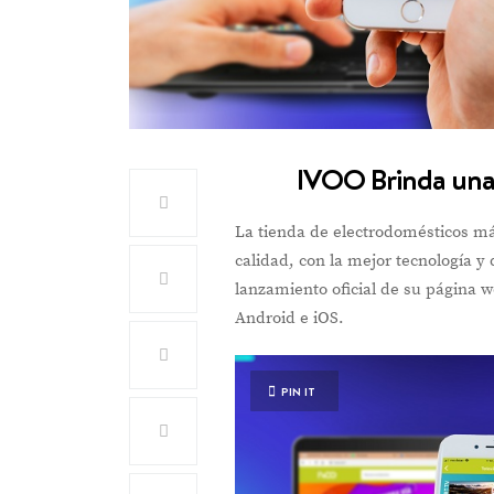
IVOO Brinda una
La tienda de electrodomésticos má
calidad, con la mejor tecnología y
lanzamiento oficial de su página 
Android e iOS.
PIN IT