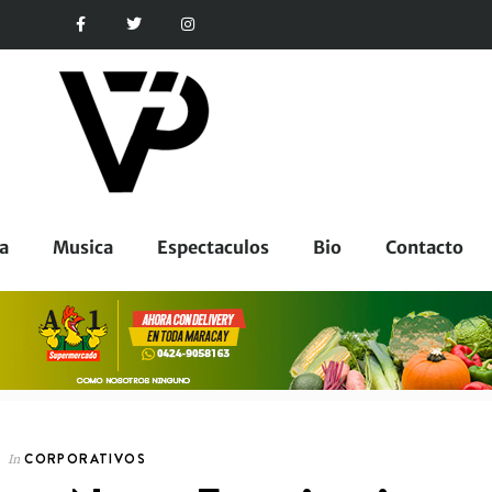
a
Musica
Espectaculos
Bio
Contacto
CORPORATIVOS
In
ESPECTACULOS
In