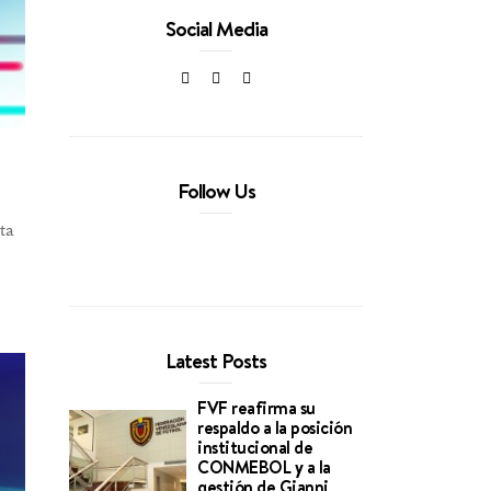
Social Media
Follow Us
ta
Latest Posts
FVF reafirma su
respaldo a la posición
institucional de
CONMEBOL y a la
gestión de Gianni