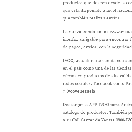
productos que deseen desde la c
que está disponible a nivel nacion
que también realizan envíos.
La nueva tienda online www.ivoo.
interfaz amigable para encontrar 
de pagos, envíos, con la seguridad
IVOO, actualmente cuenta con sucu
en el país como una de las tienda
ofertas en productos de alta calid
redes sociales: Facebook como Fa
@ivoovenezuela
Descargar la APP IVOO para Andro
catálogo de productos. También p
a su Call Center de Ventas 0800-I