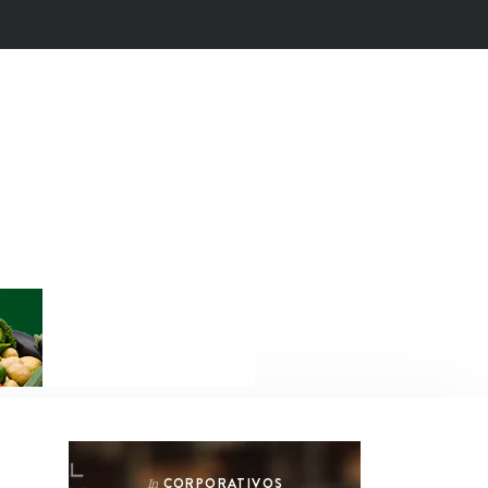
CORPORATIVOS
In