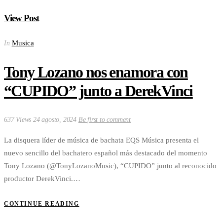
View Post
Musica
In
Tony Lozano nos enamora con
“CUPIDO” junto a DerekVinci
637 Views
24 agosto, 2024
Be first to comment
La disquera líder de música de bachata EQS Música presenta el
nuevo sencillo del bachatero español más destacado del momento
Tony Lozano (@TonyLozanoMusic), “CUPIDO” junto al reconocido
productor DerekVinci.…
CONTINUE READING