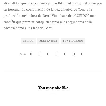
alta calidad que destaca tanto por su fidelidad al original como por
su frescura. La combinación de la voz emotiva de Tony y la
producción meticulosa de DerekVinci hace de “CUPIDO” una
canción que promete conquistar tanto a los seguidores de la
bachata como a los fans de Beret.
CUPIDO
DEREKVINCI
TONY LOZANO
Share
You may also like