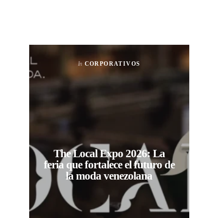
In
CORPORATIVOS
The Local Expo 2026: La
feria que fortalece el futuro de
la moda venezolana