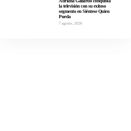
Adriana Gallardo conquista
la televisión con su exitoso
segmento en Siéntese Quien
Pueda
7 agosto, 2026