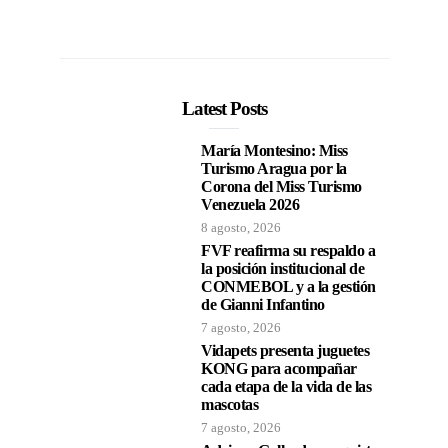
Latest Posts
María Montesino: Miss
Turismo Aragua por la
Corona del Miss Turismo
Venezuela 2026
8 agosto, 2026
FVF reafirma su respaldo a
la posición institucional de
CONMEBOL y a la gestión
de Gianni Infantino
7 agosto, 2026
Vidapets presenta juguetes
KONG para acompañar
cada etapa de la vida de las
mascotas
7 agosto, 2026