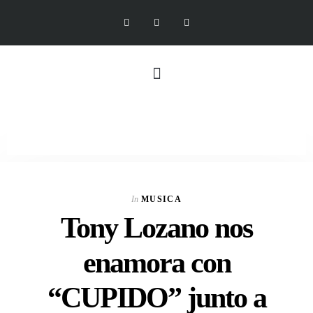
In
MUSICA
Tony Lozano nos
enamora con
“CUPIDO” junto a