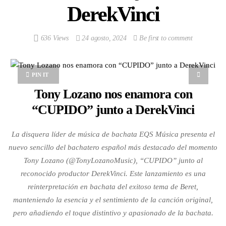
DerekVinci
636 Views
24 agosto, 2024
Be first to comment
PIN IT
Tony Lozano nos enamora con
“CUPIDO” junto a DerekVinci
La disquera líder de música de bachata EQS Música presenta el
nuevo sencillo del bachatero español más destacado del momento
Tony Lozano (@TonyLozanoMusic), “CUPIDO” junto al
reconocido productor DerekVinci. Este lanzamiento es una
reinterpretación en bachata del exitoso tema de Beret,
manteniendo la esencia y el sentimiento de la canción original,
pero añadiendo el toque distintivo y apasionado de la bachata.