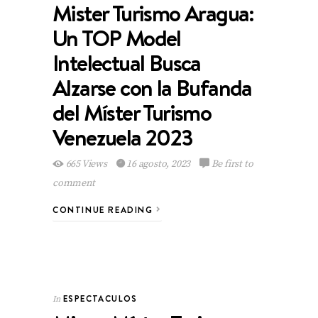
Mister Turismo Aragua:
Un TOP Model
Intelectual Busca
Alzarse con la Bufanda
del Míster Turismo
Venezuela 2023
665 Views
16 agosto, 2023
Be first to
comment
CONTINUE READING
ESPECTACULOS
In