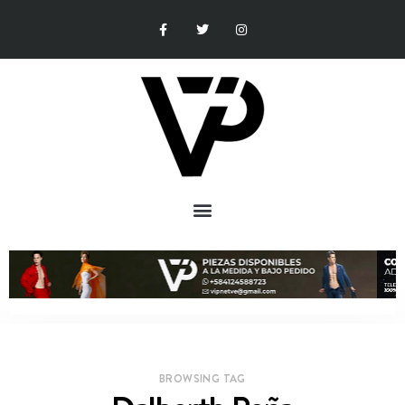
BROWSING TAG