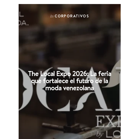
CORPORATIVOS
In
The Local Expo 2026: La feria
que fortalece el futuro de la
moda venezolana