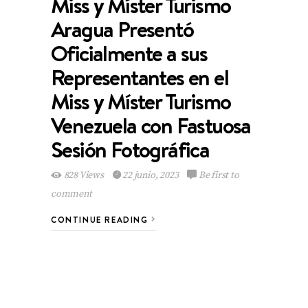
Miss y Míster Turismo
Aragua Presentó
Oficialmente a sus
Representantes en el
Miss y Míster Turismo
Venezuela con Fastuosa
Sesión Fotográfica
828 Views
22 junio, 2023
Be first to
comment
CONTINUE READING