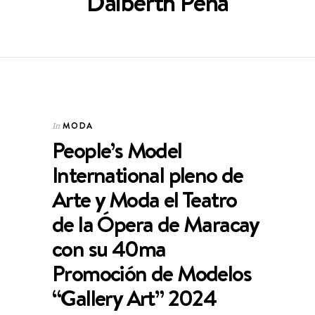
Dalberth Peña
MODA
In
People’s Model
International pleno de
Arte y Moda el Teatro
de la Ópera de Maracay
con su 40ma
Promoción de Modelos
“Gallery Art” 2024