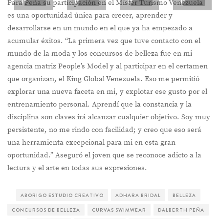
IT
IT
IT
IT
Para Peña su participación en el Míster Turismo Venezuela
es una oportunidad única para crecer, aprender y
desarrollarse en un mundo en el que ya ha empezado a
acumular éxitos. “La primera vez que tuve contacto con el
mundo de la moda y los concursos de belleza fue en mi
agencia matriz People’s Model y al participar en el certamen
que organizan, el King Global Venezuela. Eso me permitió
explorar una nueva faceta en mi, y explotar ese gusto por el
entrenamiento personal. Aprendí que la constancia y la
disciplina son claves irá alcanzar cualquier objetivo. Soy muy
persistente, no me rindo con facilidad; y creo que eso será
una herramienta excepcional para mi en esta gran
oportunidad.” Aseguró el joven que se reconoce adicto a la
lectura y el arte en todas sus expresiones.
ABORIGO ESTUDIO CREATIVO
ADHARA BRIDAL
BELLEZA
CONCURSOS DE BELLEZA
CURVAS SWIMWEAR
DALBERTH PEÑA