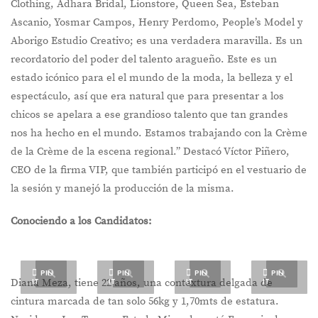
Clothing, Adhara Bridal, Lionstore, Queen Sea, Esteban
Ascanio, Yosmar Campos, Henry Perdomo, People’s Model y
Aborigo Estudio Creativo; es una verdadera maravilla. Es un
recordatorio del poder del talento aragueño. Este es un
estado icónico para el el mundo de la moda, la belleza y el
espectáculo, así que era natural que para presentar a los
chicos se apelara a ese grandioso talento que tan grandes
nos ha hecho en el mundo. Estamos trabajando con la Crème
de la Crème de la escena regional.” Destacó Víctor Piñero,
CEO de la firma VIP, que también participó en el vestuario de
la sesión y manejó la producción de la misma.
Conociendo a los Candidatos:
PIN
PIN
PIN
PIN
IT
IT
IT
IT
Diana Meza, tiene 22 años, una contextura delgada de
cintura marcada de tan solo 56kg y 1,70mts de estatura.