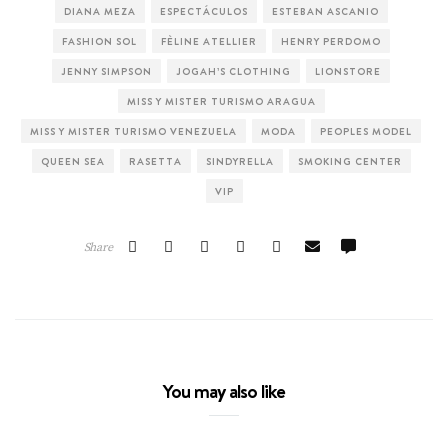
DIANA MEZA
ESPECTÁCULOS
ESTEBAN ASCANIO
FASHION SOL
FÈLINE ATELLIER
HENRY PERDOMO
JENNY SIMPSON
JOGAH’S CLOTHING
LIONSTORE
MISS Y MISTER TURISMO ARAGUA
MISS Y MISTER TURISMO VENEZUELA
MODA
PEOPLES MODEL
QUEEN SEA
RASETTA
SINDYRELLA
SMOKING CENTER
VIP
Share
You may also like