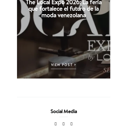
The Local Expo 2026: La feria
que fortalece el futuro de la
moda venezolana
VIEW POST
Social Media