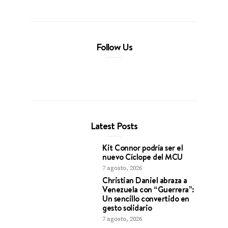
Follow Us
Latest Posts
Kit Connor podría ser el
nuevo Cíclope del MCU
7 agosto, 2026
Christian Daniel abraza a
Venezuela con “Guerrera”:
Un sencillo convertido en
gesto solidario
7 agosto, 2026