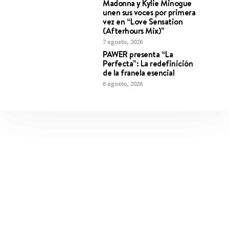
Madonna y Kylie Minogue
unen sus voces por primera
vez en “Love Sensation
(Afterhours Mix)”
7 agosto, 2026
PAWER presenta “La
Perfecta”: La redefinición
de la franela esencial
6 agosto, 2026