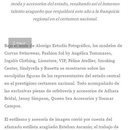
moda y accesorios del estado, resaltando así el inmenso
talento aragueño que respaldará este año a la franquicia
regional en el certamen nacional.
PIN IT
Bajo el lente de Aborigo Estudio Fotográfico, los modelos de
Curvas Swimwear, Fashion Sol by Angélica Tommasso,
Jogah’s Clothing, Lionstore, VIP, Fèline Atellier, Smoking
Center, Sindyrella y Rasetta se mostraron sobre las
esculpidas figuras de los representantes del estado central
en el prestigioso certamen nacional. Todo acompañado de
las exclusivas piezas de orfebrería y accesorios de Adhara
Bridal, Jenny Simpson, Queen Sea Accesorios y Yosmar
Campos.
El estilismo y asesoría de imagen corrió por cuenta del
afamado estilista aragüeño Esteban Ascanio; el trabajo de