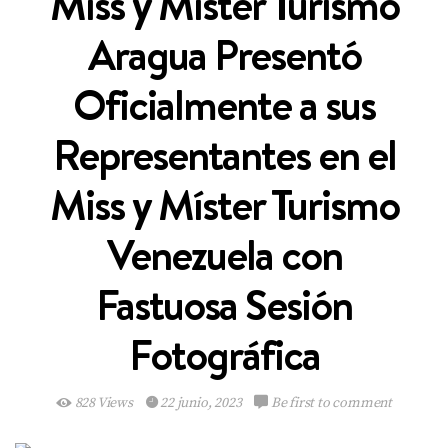
Miss y Míster Turismo
Aragua Presentó
Oficialmente a sus
Representantes en el
Miss y Míster Turismo
Venezuela con
Fastuosa Sesión
Fotográfica
828 Views
22 junio, 2023
Be first to comment