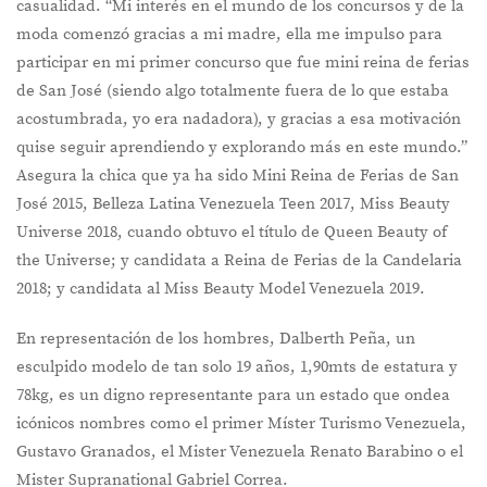
casualidad. “Mi interés en el mundo de los concursos y de la
moda comenzó gracias a mi madre, ella me impulso para
participar en mi primer concurso que fue mini reina de ferias
de San José (siendo algo totalmente fuera de lo que estaba
acostumbrada, yo era nadadora), y gracias a esa motivación
quise seguir aprendiendo y explorando más en este mundo.”
Asegura la chica que ya ha sido Mini Reina de Ferias de San
José 2015, Belleza Latina Venezuela Teen 2017, Miss Beauty
Universe 2018, cuando obtuvo el título de Queen Beauty of
the Universe; y candidata a Reina de Ferias de la Candelaria
2018; y candidata al Miss Beauty Model Venezuela 2019.
En representación de los hombres, Dalberth Peña, un
esculpido modelo de tan solo 19 años, 1,90mts de estatura y
78kg, es un digno representante para un estado que ondea
icónicos nombres como el primer Míster Turismo Venezuela,
Gustavo Granados, el Mister Venezuela Renato Barabino o el
Mister Supranational Gabriel Correa.