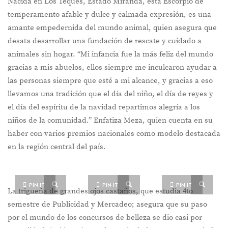
Nacida en Los Teques, Estado Miranda, está Escorpio de
temperamento afable y dulce y calmada expresión, es una
amante empedernida del mundo animal, quien asegura que
desata desarrollar una fundación de rescate y cuidado a
animales sin hogar. “Mi infancia fue la más feliz del mundo
gracias a mis abuelos, ellos siempre me inculcaron ayudar a
las personas siempre que esté a mi alcance, y gracias a eso
llevamos una tradición que el día del niño, el día de reyes y
el día del espíritu de la navidad repartimos alegría a los
niños de la comunidad.” Enfatiza Meza, quien cuenta en su
haber con varios premios nacionales como modelo destacada
en la región central del país.
PIN IT
PIN IT
PIN IT
La trigueña de grandes ojos castaños, que estudia 4to
semestre de Publicidad y Mercadeo; asegura que su paso
por el mundo de los concursos de belleza se dio casi por