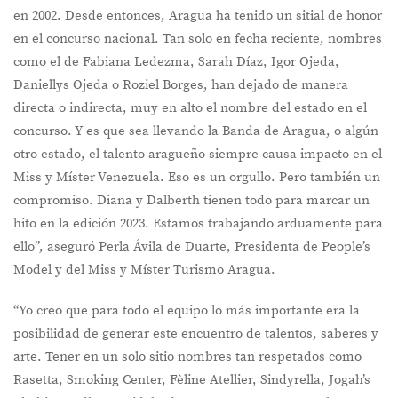
en 2002. Desde entonces, Aragua ha tenido un sitial de honor
en el concurso nacional. Tan solo en fecha reciente, nombres
como el de Fabiana Ledezma, Sarah Díaz, Igor Ojeda,
Daniellys Ojeda o Roziel Borges, han dejado de manera
directa o indirecta, muy en alto el nombre del estado en el
concurso. Y es que sea llevando la Banda de Aragua, o algún
otro estado, el talento aragueño siempre causa impacto en el
Miss y Míster Venezuela. Eso es un orgullo. Pero también un
compromiso. Diana y Dalberth tienen todo para marcar un
hito en la edición 2023. Estamos trabajando arduamente para
ello”, aseguró Perla Ávila de Duarte, Presidenta de People’s
Model y del Miss y Míster Turismo Aragua.
“Yo creo que para todo el equipo lo más importante era la
posibilidad de generar este encuentro de talentos, saberes y
arte. Tener en un solo sitio nombres tan respetados como
Rasetta, Smoking Center, Fèline Atellier, Sindyrella, Jogah’s