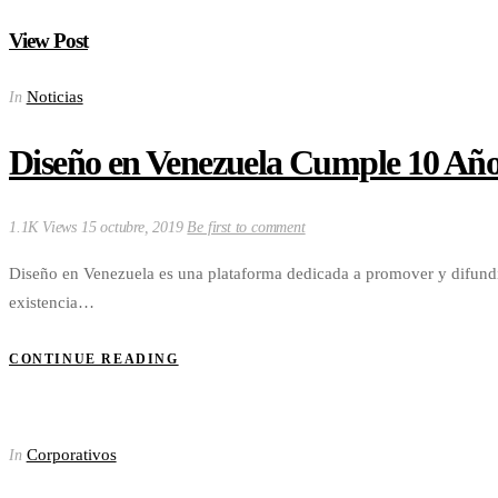
View Post
Noticias
In
Diseño en Venezuela Cumple 10 Año
1.1K Views
15 octubre, 2019
Be first to comment
Diseño en Venezuela es una plataforma dedicada a promover y difundir
existencia…
CONTINUE READING
Corporativos
In