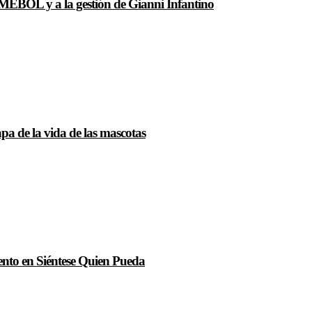
NMEBOL y a la gestión de Gianni Infantino
a de la vida de las mascotas
mento en Siéntese Quien Pueda