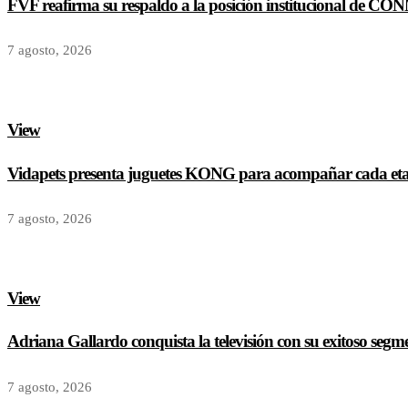
FVF reafirma su respaldo a la posición institucional de CO
7 agosto, 2026
View
Vidapets presenta juguetes KONG para acompañar cada etap
7 agosto, 2026
View
Adriana Gallardo conquista la televisión con su exitoso seg
7 agosto, 2026