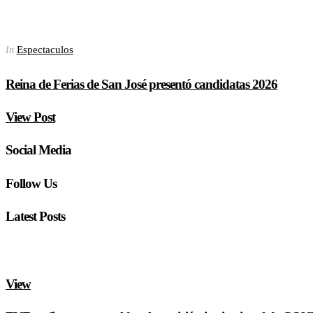
Espectaculos
In
Reina de Ferias de San José presentó candidatas 2026
View Post
Social Media
Follow Us
Latest Posts
View