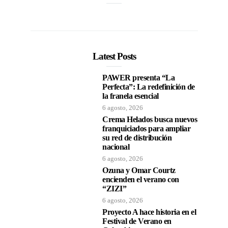
Latest Posts
PAWER presenta “La
Perfecta”: La redefinición de
la franela esencial
6 agosto, 2026
Crema Helados busca nuevos
franquiciados para ampliar
su red de distribución
nacional
6 agosto, 2026
Ozuna y Omar Courtz
encienden el verano con
“ZIZI”
6 agosto, 2026
Proyecto A hace historia en el
Festival de Verano en