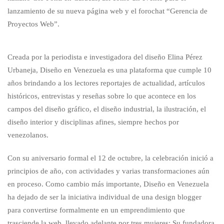
lanzamiento de su nueva página web y el forochat “Gerencia de
Proyectos Web”.
Creada por la periodista e investigadora del diseño Elina Pérez
Urbaneja, Diseño en Venezuela es una plataforma que cumple 10
años brindando a los lectores reportajes de actualidad, artículos
históricos, entrevistas y reseñas sobre lo que acontece en los
campos del diseño gráfico, el diseño industrial, la ilustración, el
diseño interior y disciplinas afines, siempre hechos por
venezolanos.
Con su aniversario formal el 12 de octubre, la celebración inició a
principios de año, con actividades y varias transformaciones aún
en proceso. Como cambio más importante, Diseño en Venezuela
ha dejado de ser la iniciativa individual de una design blogger
para convertirse formalmente en un emprendimiento que
trasciende la web, llevado adelante por tres mujeres: Su fundadora