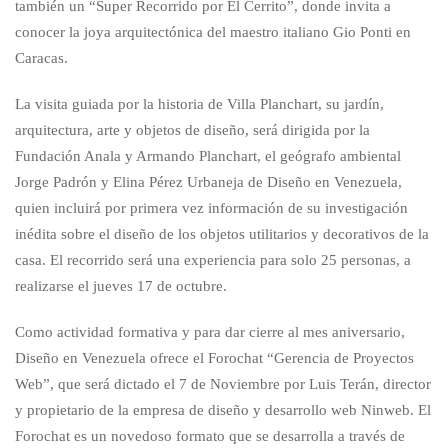
también un “Super Recorrido por El Cerrito”, donde invita a
conocer la joya arquitectónica del maestro italiano Gio Ponti en
Caracas.
La visita guiada por la historia de Villa Planchart, su jardín,
arquitectura, arte y objetos de diseño, será dirigida por la
Fundación Anala y Armando Planchart, el geógrafo ambiental
Jorge Padrón y Elina Pérez Urbaneja de Diseño en Venezuela,
quien incluirá por primera vez información de su investigación
inédita sobre el diseño de los objetos utilitarios y decorativos de la
casa. El recorrido será una experiencia para solo 25 personas, a
realizarse el jueves 17 de octubre.
Como actividad formativa y para dar cierre al mes aniversario,
Diseño en Venezuela ofrece el Forochat “Gerencia de Proyectos
Web”, que será dictado el 7 de Noviembre por Luis Terán, director
y propietario de la empresa de diseño y desarrollo web Ninweb. El
Forochat es un novedoso formato que se desarrolla a través de