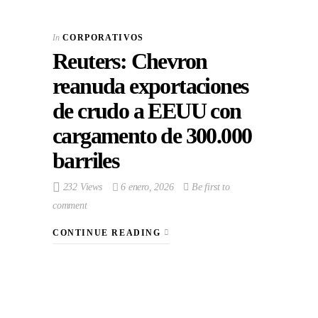
In
CORPORATIVOS
Reuters: Chevron
reanuda exportaciones
de crudo a EEUU con
cargamento de 300.000
barriles
232 Views
6 enero, 2026
Be first to
comment
CONTINUE READING