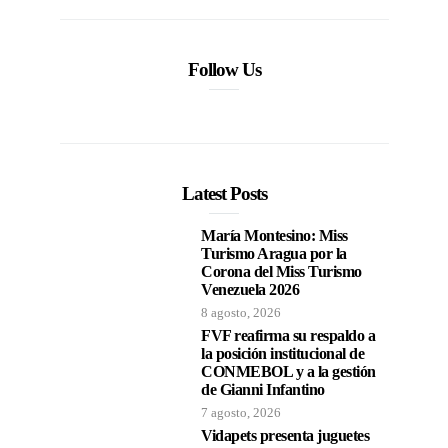
Follow Us
Latest Posts
María Montesino: Miss
Turismo Aragua por la
Corona del Miss Turismo
Venezuela 2026
8 agosto, 2026
FVF reafirma su respaldo a
la posición institucional de
CONMEBOL y a la gestión
de Gianni Infantino
7 agosto, 2026
Vidapets presenta juguetes