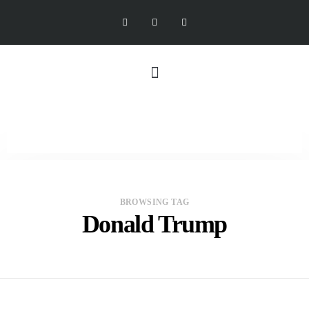
BROWSING TAG
Donald Trump