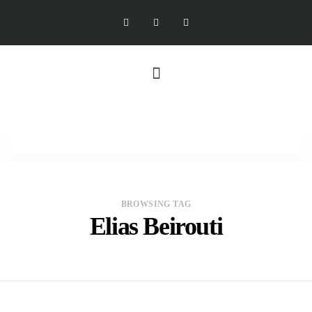
BROWSING TAG
Elias Beirouti