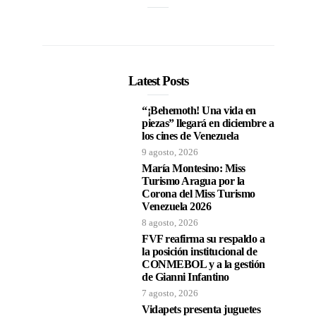
Latest Posts
“¡Behemoth! Una vida en
piezas” llegará en diciembre a
los cines de Venezuela
9 agosto, 2026
María Montesino: Miss
Turismo Aragua por la
Corona del Miss Turismo
Venezuela 2026
8 agosto, 2026
FVF reafirma su respaldo a
la posición institucional de
CONMEBOL y a la gestión
de Gianni Infantino
7 agosto, 2026
Vidapets presenta juguetes