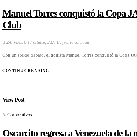
Manuel Torres conquistó la Copa J
Club
258 Views
13 octubre, 2025
Be first to comment
Con un sólido trabajo, el golfista Manuel Torres conquistó la Copa J
CONTINUE READING
View Post
Corporativos
In
Oscarcito regresa a Venezuela de l