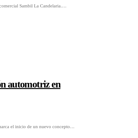
o comercial Sambil La Candelaria.…
ón automotriz en
marca el inicio de un nuevo concepto…