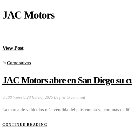
JAC Motors
View Post
Corporativos
In
JAC Motors abre en San Diego su c
188 Views
20 febrero, 2026
Be first to comment
La marca de vehículos más vendida del país cuenta ya con más de 60 p
CONTINUE READING