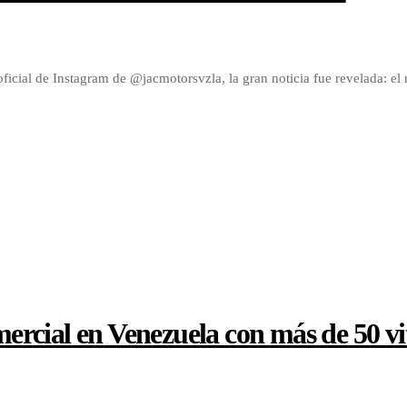
oficial de Instagram de @jacmotorsvzla, la gran noticia fue revelada: e
rcial en Venezuela con más de 50 vi