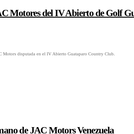
AC Motores del IV Abierto de Golf 
AC Motors disputada en el IV Abierto Guataparo Country Club.
a mano de JAC Motors Venezuela