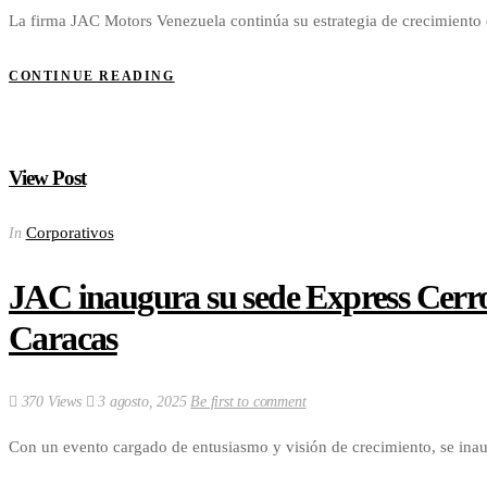
La firma JAC Motors Venezuela continúa su estrategia de crecimiento 
CONTINUE READING
View Post
Corporativos
In
JAC inaugura su sede Express Cerro
Caracas
370 Views
3 agosto, 2025
Be first to comment
Con un evento cargado de entusiasmo y visión de crecimiento, se in