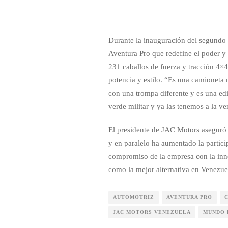
Durante la inauguración del segundo 
Aventura Pro que redefine el poder y
231 caballos de fuerza y tracción 4×4 
potencia y estilo. “Es una camioneta
con una trompa diferente y es una edi
verde militar y ya las tenemos a la v
El presidente de JAC Motors aseguró 
y en paralelo ha aumentado la partici
compromiso de la empresa con la inno
como la mejor alternativa en Venezue
AUTOMOTRIZ
AVENTURA PRO
JAC MOTORS VENEZUELA
MUNDO 