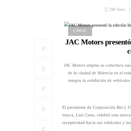
298 Views
PIN IT
JAC Motors presentó 
c
JAC Motors amplía su cobertura naci
de la ciudad de Valencia en el es
integra la exhibición de vehículo
El presidente de Corporación Bel y J
marca, Luis Cano, celebró esta nueva
receptividad hacia sus vehículos y l