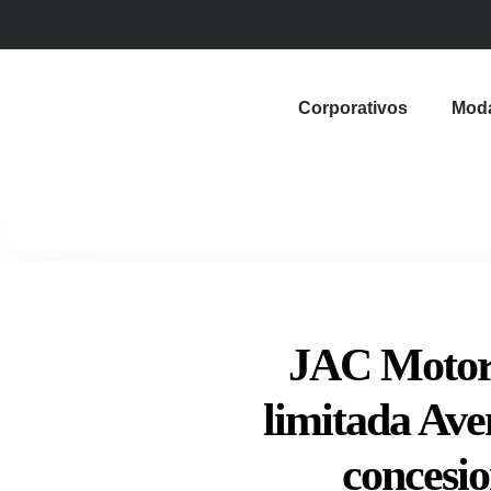
Corporativos
Mod
JAC Motors
limitada Ave
concesio