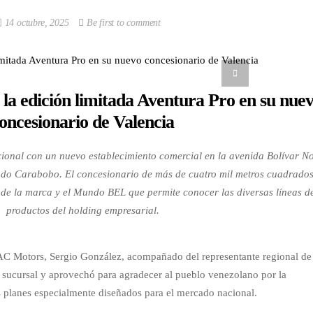
14 octubre, 2025
Be first to comment
la edición limitada Aventura Pro en su nue
oncesionario de Valencia
onal con un nuevo establecimiento comercial en la avenida Bolívar No
tado Carabobo. El concesionario de más de cuatro mil metros cuadrados
s de la marca y el Mundo BEL que permite conocer las diversas líneas d
productos del holding empresarial.
AC Motors, Sergio González, acompañado del representante regional de
 sucursal y aprovechó para agradecer al pueblo venezolano por la
os planes especialmente diseñados para el mercado nacional.