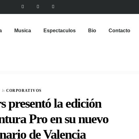
a
Musica
Espectaculos
Bio
Contacto
In
CORPORATIVOS
 presentó la edición
ntura Pro en su nuevo
nario de Valencia