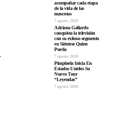
acompañar cada etapa
de la vida de las
mascotas
7 agosto, 2026
Adriana Gallardo
conquista la televisión
con su exitoso segmento
en Siéntese Quien
Pueda
7 agosto, 2026
Pimpinela Inicia En
Estados Unidos Su
Nuevo Tour
“Leyendas”
7 agosto, 2026