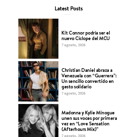
Latest Posts
Kit Connor podría ser el
nuevo Cíclope del MCU
7 agosto, 2026
Christian Daniel abraza a
Venezuela con “Guerrera”:
Un sencillo convertido en
gesto solidario
7 agosto, 2026
Madonna y Kylie Minogue
unen sus voces por primera
vez en “Love Sensation
(Afterhours Mix)”
7 agosto, 2026