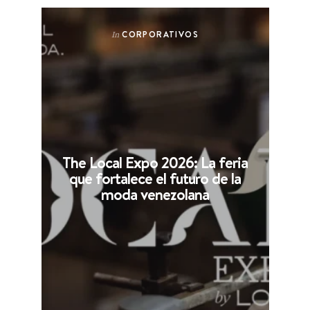
CORPORATIVOS
In
The Local Expo 2026: La feria
que fortalece el futuro de la
moda venezolana