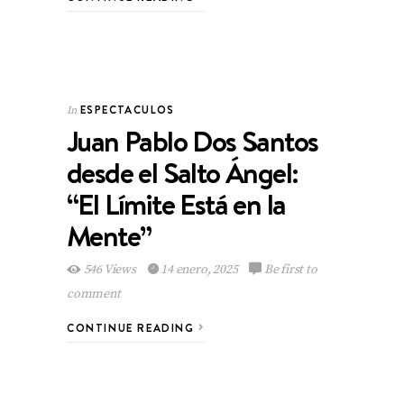
ESPECTACULOS
In
Juan Pablo Dos Santos
desde el Salto Ángel:
“El Límite Está en la
Mente”
546 Views
14 enero, 2025
Be first to
comment
CONTINUE READING