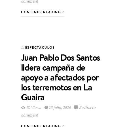
comment
CONTINUE READING
ESPECTACULOS
In
Juan Pablo Dos Santos
lidera campaña de
apoyo a afectados por
los terremotos en La
Guaira
50 Views
13 julio, 2026
Be first to
comment
CONTINUE READING