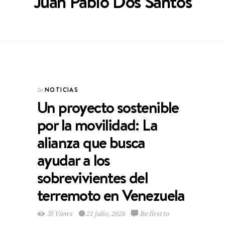
Juan Pablo Dos Santos
NOTICIAS
In
Un proyecto sostenible
por la movilidad: La
alianza que busca
ayudar a los
sobrevivientes del
terremoto en Venezuela
35 Views
21 julio, 2026
Be first to