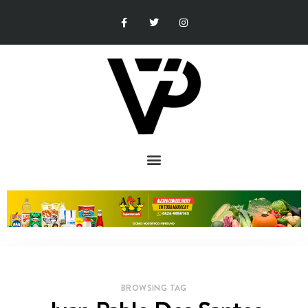
BROWSING TAG