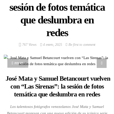
sesión de fotos temática
que deslumbra en
redes
767 Views
4 enero, 2025
Be first to comment
PIN IT
José Mata y Samuel Betancourt vuelven
con “Las Sirenas”: la sesión de fotos
temática que deslumbra en redes
Los talentosos fotógrafos venezolanos José Mata y Samuel
Betancourt regresan con una nueva edición de su icónica serie