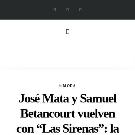
In
MODA
José Mata y Samuel
Betancourt vuelven
con “Las Sirenas”: la