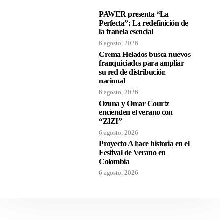
PAWER presenta “La
Perfecta”: La redefinición de
la franela esencial
6 agosto, 2026
Crema Helados busca nuevos
franquiciados para ampliar
su red de distribución
nacional
6 agosto, 2026
Ozuna y Omar Courtz
encienden el verano con
“ZIZI”
6 agosto, 2026
Proyecto A hace historia en el
Festival de Verano en
Colombia
6 agosto, 2026