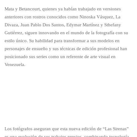
Mata y Betancourt, quienes ya habían trabajado en versiones
anteriores con rostros conocidos como Ninoska Vásquez, La
Divaza, Juan Pablo Dos Santos, Edymar Martínez y Sthefany
Gutiérrez, siguen innovando en el mundo de la fotografía con su
estilo único. Su habilidad para transformar a sus modelos en
personajes de ensueño y sus técnicas de edición profesional han
posicionado sus series como un referente de arte visual en
Venezuela.
Los fotógrafos aseguran que esta nueva edición de “Las Sirenas”
es una evolución de sus trabajos previos, combinando tecnología,