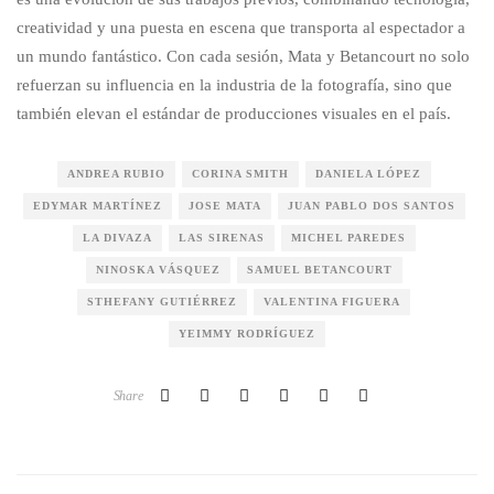
creatividad y una puesta en escena que transporta al espectador a
un mundo fantástico. Con cada sesión, Mata y Betancourt no solo
refuerzan su influencia en la industria de la fotografía, sino que
también elevan el estándar de producciones visuales en el país.
ANDREA RUBIO
CORINA SMITH
DANIELA LÓPEZ
EDYMAR MARTÍNEZ
JOSE MATA
JUAN PABLO DOS SANTOS
LA DIVAZA
LAS SIRENAS
MICHEL PAREDES
NINOSKA VÁSQUEZ
SAMUEL BETANCOURT
STHEFANY GUTIÉRREZ
VALENTINA FIGUERA
YEIMMY RODRÍGUEZ
Share