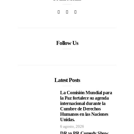
Follow Us
Latest Posts
La Comisión Mundial para
la Paz fortalece su agenda
internacional durante la
Cumbre de Derechos
Humanos en las Naciones
Unidas.
6 agosto, 2026
DR vs PR Comedy Show