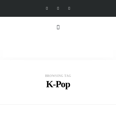
BROWSING TAG
K-Pop