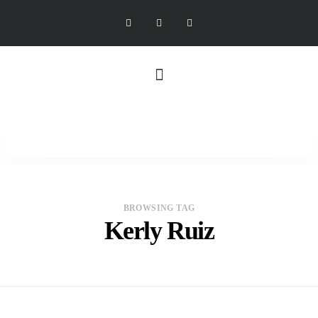
BROWSING TAG
Kerly Ruiz