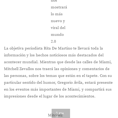
nos
mostrará
lo más
nuevo y
viral del
mundo
2.0
La objetiva periodista Rita De Martino te llevará toda la
información y los hechos noticiosos más destacados del
acontecer mundial. Mientras que desde las calles de Miami,
Mitchell Zevallos nos traerá las opiniones y comentarios de
las personas, sobre los temas que están en el tapete. Con su
particular sentido del humor, Gregorio Ávila, estará presente
en los eventos más importantes de Miami, y compartirá sus
impresiones desde el lugar de los acontecimientos.
PIN
Mitchell
IT