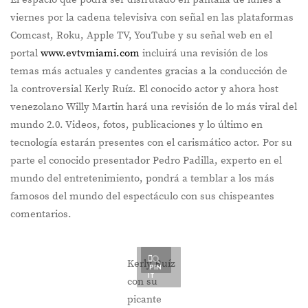
viernes por la cadena televisiva con señal en las plataformas
Comcast, Roku, Apple TV, YouTube y su señal web en el
portal
www.evtvmiami.com
incluirá una revisión de los
temas más actuales y candentes gracias a la conducción de
la controversial Kerly Ruíz. El conocido actor y ahora host
venezolano Willy Martin hará una revisión de lo más viral del
mundo 2.0. Videos, fotos, publicaciones y lo último en
tecnología estarán presentes con el carismático actor. Por su
parte el conocido presentador Pedro Padilla, experto en el
mundo del entretenimiento, pondrá a temblar a los más
famosos del mundo del espectáculo con sus chispeantes
comentarios.
Kerly Ruíz
PIN
IT
con su
picante