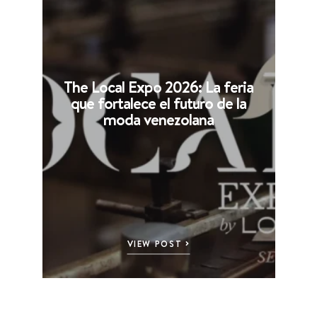
The Local Expo 2026: La feria
que fortalece el futuro de la
moda venezolana
VIEW POST