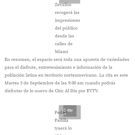
Zevallos
recogerá las
impresiones
del público
desde las
calles de
Miami
En resumen, el espacio será toda una apuesta de variedades
para el disfrute, entretenimiento e información de la
población latina en territorio norteamericano. La cita es este
Martes 3 de Septiembre de las 9:00 am cuando podrás
disfrutar de lo nuevo de Chic Al Día por EVTV.
PIN
Pedro
IT
Padilla
traerá lo