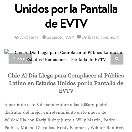
Unidos por la Pantalla
de EVTV
1.7K Views
28 agosto, 2019
Be first to comment
PIN IT
Chic Al Día Llega para Complacer al Público
Latino en Estados Unidos por la Pantalla de
EVTV
A partir de este 3 de septiembre a las 9:00am podrás
disfrutar del mejor entretenimiento en lo nuevo de
#ChicAlDía con Kerly Ruiz y junto a Willy Martin, Pedro
Padilla, Mitchell Zevallos, Kristy Espinoza, Wilmer Ramírez,