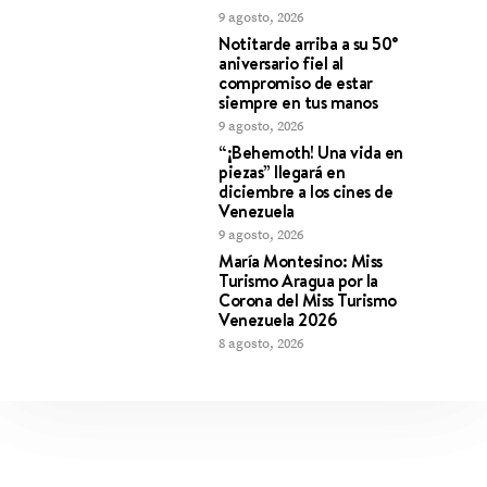
9 agosto, 2026
Notitarde arriba a su 50°
aniversario fiel al
compromiso de estar
siempre en tus manos
9 agosto, 2026
“¡Behemoth! Una vida en
piezas” llegará en
diciembre a los cines de
Venezuela
9 agosto, 2026
María Montesino: Miss
Turismo Aragua por la
Corona del Miss Turismo
Venezuela 2026
8 agosto, 2026