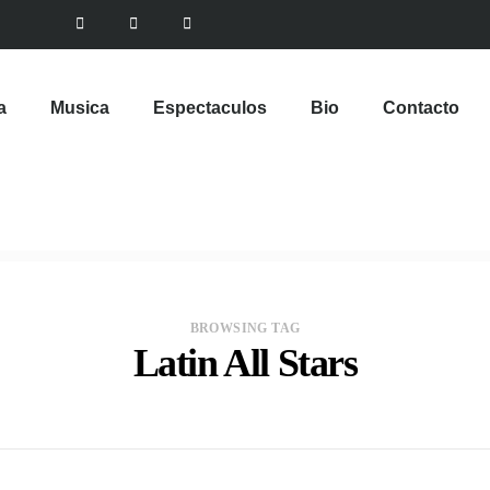
a
Musica
Espectaculos
Bio
Contacto
BROWSING TAG
Latin All Stars