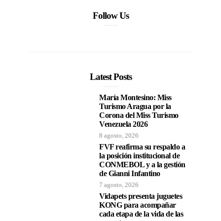
Follow Us
Latest Posts
María Montesino: Miss
Turismo Aragua por la
Corona del Miss Turismo
Venezuela 2026
8 agosto, 2026
FVF reafirma su respaldo a
la posición institucional de
CONMEBOL y a la gestión
de Gianni Infantino
7 agosto, 2026
Vidapets presenta juguetes
KONG para acompañar
cada etapa de la vida de las