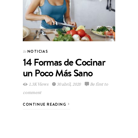
NOTICIAS
In
14 Formas de Cocinar
un Poco Más Sano
1.3K Views
30 abril, 2020
Be first to
comment
CONTINUE READING