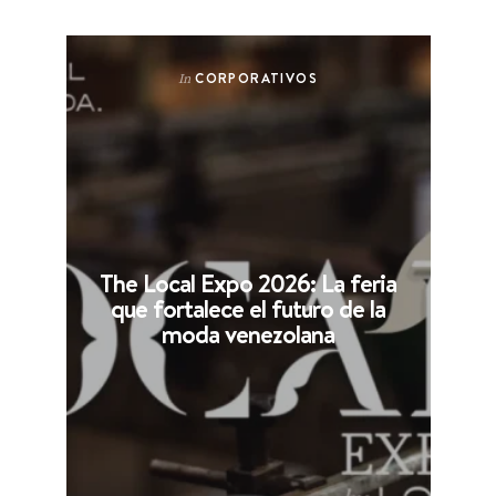
CORPORATIVOS
In
The Local Expo 2026: La feria
que fortalece el futuro de la
moda venezolana