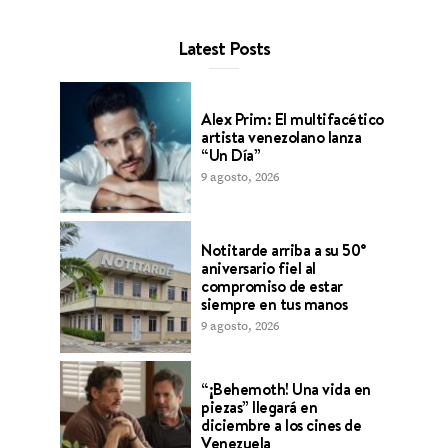
Latest Posts
Alex Prim: El multifacético
artista venezolano lanza
“Un Día”
9 agosto, 2026
Notitarde arriba a su 50°
aniversario fiel al
compromiso de estar
siempre en tus manos
9 agosto, 2026
“¡Behemoth! Una vida en
piezas” llegará en
diciembre a los cines de
Venezuela