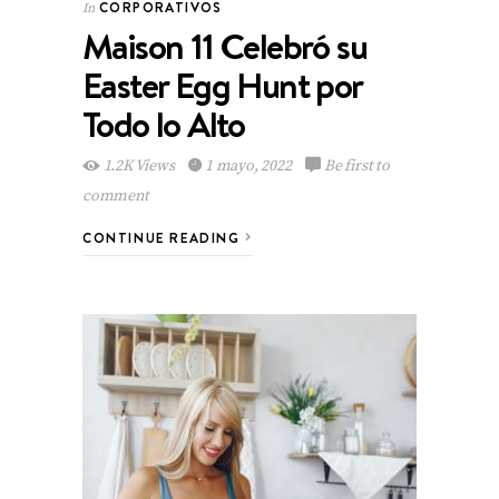
CORPORATIVOS
In
Maison 11 Celebró su
Easter Egg Hunt por
Todo lo Alto
1.2K Views
1 mayo, 2022
Be first to
comment
CONTINUE READING