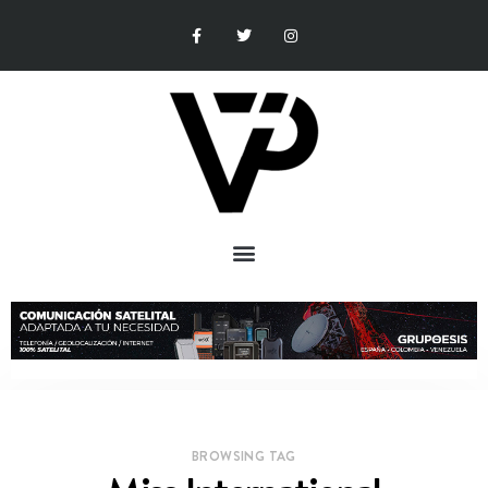
BROWSING TAG