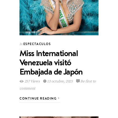
ESPECTACULOS
In
Miss International
Venezuela visitó
Embajada de Japón
257 Views
13 octubre, 2025
Be first to
comment
CONTINUE READING