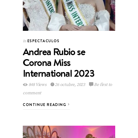
ESPECTACULOS
In
Andrea Rubio se
Corona Miss
International 2023
848 Views
26 octubre, 2023
Be first to
comment
CONTINUE READING