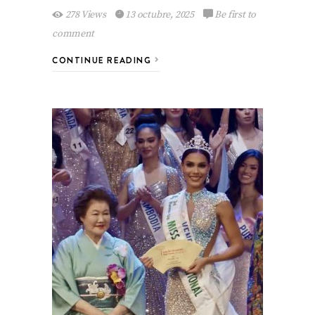
278 Views
13 octubre, 2025
Be first to
comment
CONTINUE READING