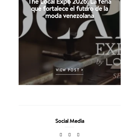
The Local Expo 2026: La feria
que fortalece el futuro de la
moda venezolana
VIEW POST
Social Media