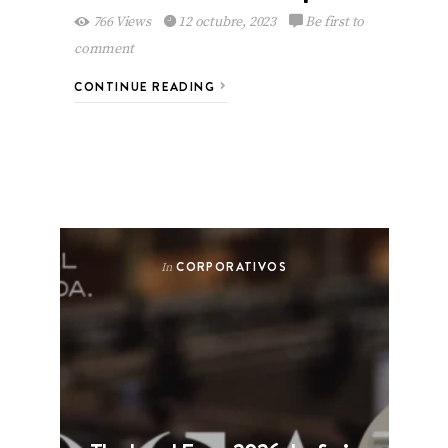
766 Views
12 octubre, 2023
Be first to
comment
CONTINUE READING
CORPORATIVOS
In