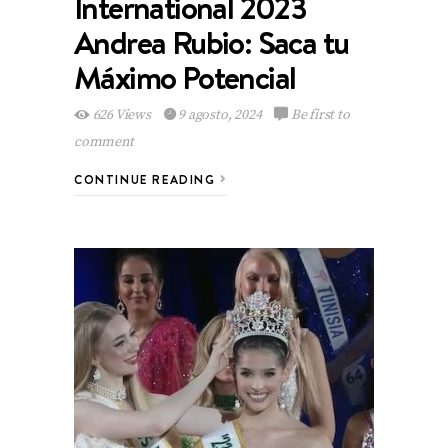
International 2023
Andrea Rubio: Saca tu
Máximo Potencial
626 Views
9 agosto, 2024
Be first to
comment
CONTINUE READING