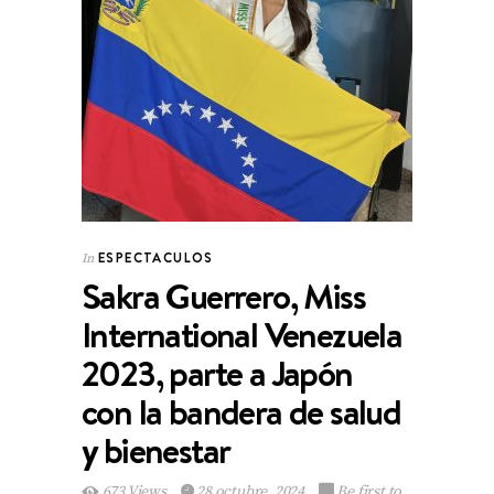
ESPECTACULOS
In
Sakra Guerrero, Miss
International Venezuela
2023, parte a Japón
con la bandera de salud
y bienestar
673 Views
28 octubre, 2024
Be first to