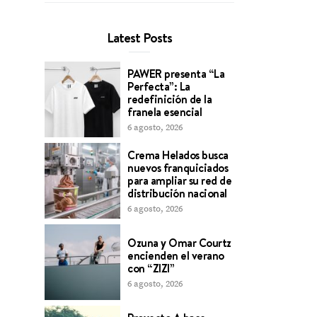
Latest Posts
PAWER presenta “La
Perfecta”: La
redefinición de la
franela esencial
6 agosto, 2026
Crema Helados busca
nuevos franquiciados
para ampliar su red de
distribución nacional
6 agosto, 2026
Ozuna y Omar Courtz
encienden el verano
con “ZIZI”
6 agosto, 2026