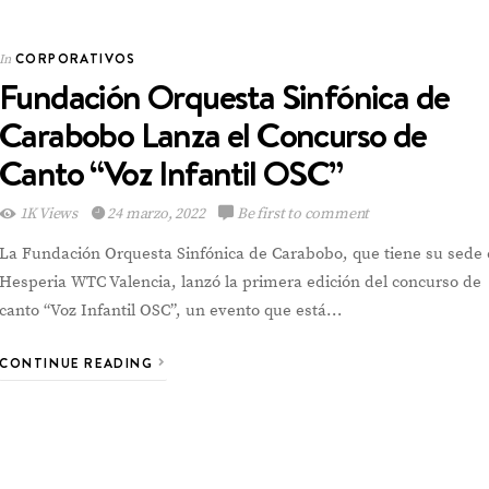
VIEW POST
CORPORATIVOS
In
Fundación Orquesta Sinfónica de
Carabobo Lanza el Concurso de
Canto “Voz Infantil OSC”
1K Views
24 marzo, 2022
Be first to comment
La Fundación Orquesta Sinfónica de Carabobo, que tiene su sede
Hesperia WTC Valencia, lanzó la primera edición del concurso de
canto “Voz Infantil OSC”, un evento que está…
CONTINUE READING