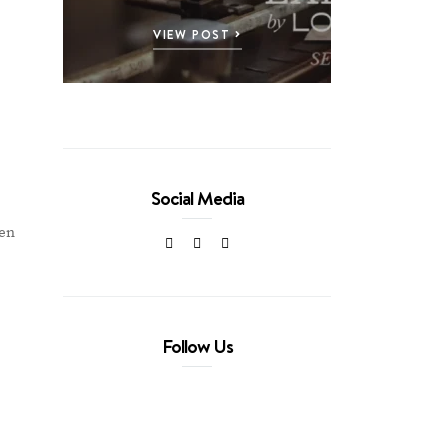
VIEW POST
Social Media
 en
Follow Us