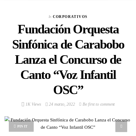
In
CORPORATIVOS
Fundación Orquesta
Sinfónica de Carabobo
Lanza el Concurso de
Canto “Voz Infantil
OSC”
1K Views
24 marzo, 2022
Be first to comment
PIN IT