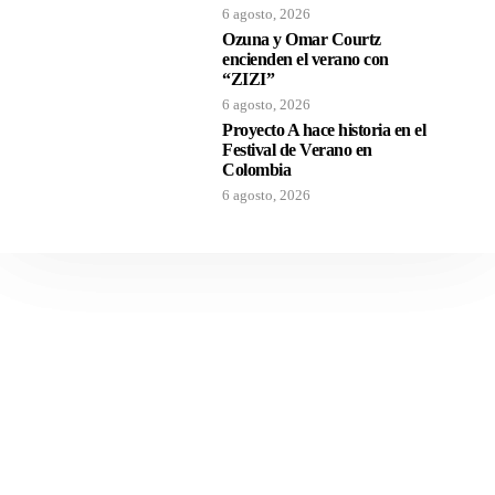
6 agosto, 2026
Ozuna y Omar Courtz
encienden el verano con
“ZIZI”
6 agosto, 2026
Proyecto A hace historia en el
Festival de Verano en
Colombia
6 agosto, 2026