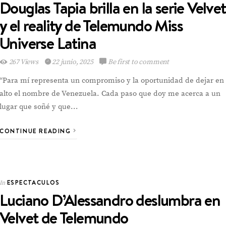
Douglas Tapia brilla en la serie Velvet
y el reality de Telemundo Miss
Universe Latina
267 Views
22 junio, 2025
Be first to comment
“Para mí representa un compromiso y la oportunidad de dejar en
alto el nombre de Venezuela. Cada paso que doy me acerca a un
lugar que soñé y que…
CONTINUE READING
ESPECTACULOS
In
Luciano D’Alessandro deslumbra en
Velvet de Telemundo