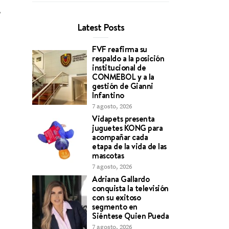
Latest Posts
FVF reafirma su
respaldo a la posición
institucional de
CONMEBOL y a la
gestión de Gianni
Infantino
7 agosto, 2026
Vidapets presenta
juguetes KONG para
acompañar cada
etapa de la vida de las
mascotas
7 agosto, 2026
Adriana Gallardo
conquista la televisión
con su exitoso
segmento en
Siéntese Quien Pueda
7 agosto, 2026