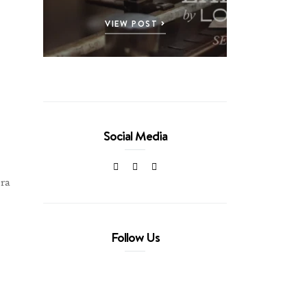
VIEW POST
Social Media
era
Follow Us