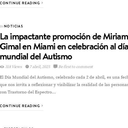
CONTINUE READING
NOTICIAS
In
La impactante promoción de Miria
Gimal en Miami en celebración al dí
mundial del Autismo
318 Views
7 abril, 2025
Be first to comment
El Día Mundial del Autismo, celebrado cada 2 de abril, es una fec
que nos invita a reflexionar y visibilizar la realidad de las persona
con Trastorno del Espectro…
CONTINUE READING