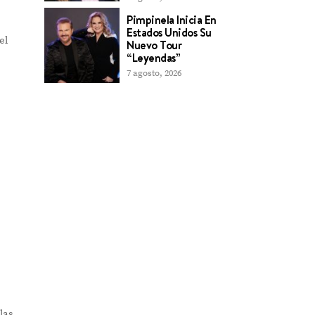
Pimpinela Inicia En
Estados Unidos Su
el
Nuevo Tour
“Leyendas”
7 agosto, 2026
a
las