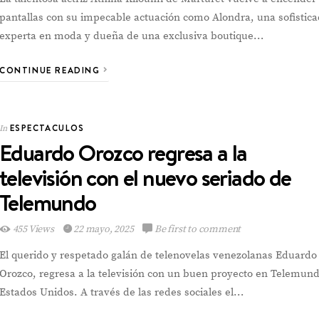
pantallas con su impecable actuación como Alondra, una sofistic
experta en moda y dueña de una exclusiva boutique…
CONTINUE READING
ESPECTACULOS
In
Eduardo Orozco regresa a la
televisión con el nuevo seriado de
Telemundo
455 Views
22 mayo, 2025
Be first to comment
El querido y respetado galán de telenovelas venezolanas Eduardo
Orozco, regresa a la televisión con un buen proyecto en Telemund
Estados Unidos. A través de las redes sociales el…