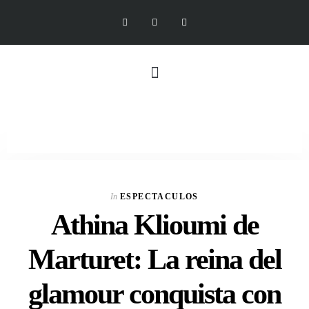
In
ESPECTACULOS
Athina Klioumi de
Marturet: La reina del
glamour conquista con