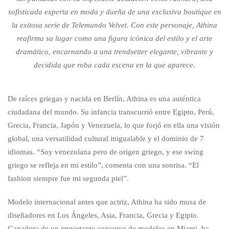
sofisticada experta en moda y dueña de una exclusiva boutique en
la exitosa serie de Telemundo Velvet. Con este personaje, Athina
reafirma su lugar como una figura icónica del estilo y el arte
dramático, encarnando a una trendsetter elegante, vibrante y
decidida que roba cada escena en la que aparece.
De raíces griegas y nacida en Berlín, Athina es una auténtica
ciudadana del mundo. Su infancia transcurrió entre Egipto, Perú,
Grecia, Francia, Japón y Venezuela, lo que forjó en ella una visión
global, una versatilidad cultural inigualable y el dominio de 7
idiomas. “Soy venezolana pero de origen griego, y ese swing
griego se refleja en mi estilo”, comenta con una sonrisa. “El
fashion siempre fue mi segunda piel”.
Modelo internacional antes que actriz, Athina ha sido musa de
diseñadores en Los Ángeles, Asia, Francia, Grecia y Egipto.
Ganadora de un importante concurso de modelos en Miami, ha