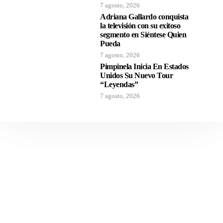
7 agosto, 2026
Adriana Gallardo conquista
la televisión con su exitoso
segmento en Siéntese Quien
Pueda
7 agosto, 2026
Pimpinela Inicia En Estados
Unidos Su Nuevo Tour
“Leyendas”
7 agosto, 2026