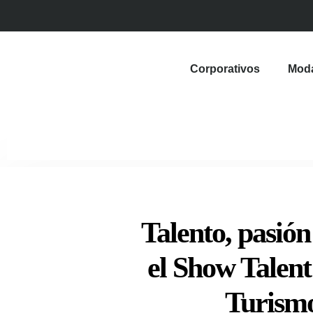
Corporativos
Mod
Talento, pasió
el Show Talent
Turismo