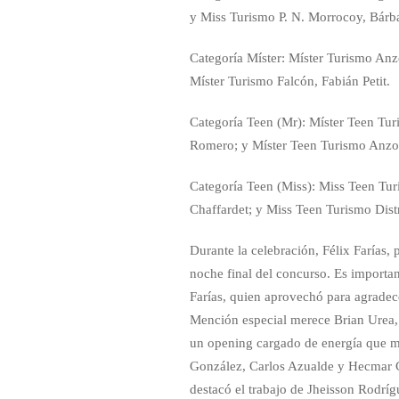
y Miss Turismo P. N. Morrocoy, Bárb
Categoría Míster: Míster Turismo Anz
Míster Turismo Falcón, Fabián Petit.
Categoría Teen (Mr): Míster Teen Tu
Romero; y Míster Teen Turismo Anzoá
Categoría Teen (Miss): Miss Teen T
Chaffardet; y Miss Teen Turismo Dist
Durante la celebración, Félix Farías, 
noche final del concurso. Es importan
Farías, quien aprovechó para agradec
Mención especial merece Brian Urea, 
un opening cargado de energía que ma
González, Carlos Azualde y Hecmar Ca
destacó el trabajo de Jheisson Rodrí