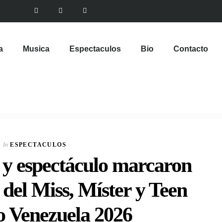
a
Musica
Espectaculos
Bio
Contacto
In
ESPECTACULOS
n y espectáculo marcaron
 del Miss, Míster y Teen
 Venezuela 2026