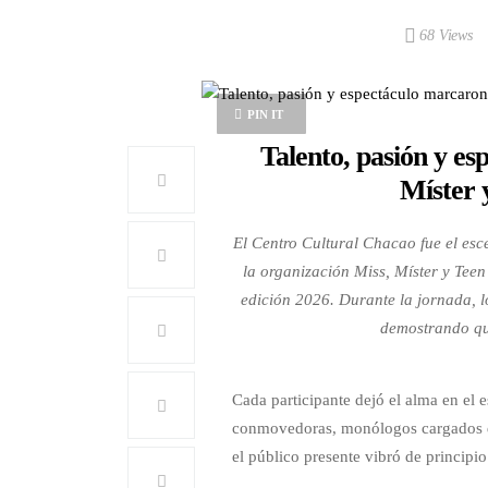
68 Views
PIN IT
Talento, pasión y es
Míster 
El Centro Cultural Chacao fue el esc
la organización Miss, Míster y Tee
edición 2026. Durante la jornada, l
demostrando que
Cada participante dejó el alma en el 
conmovedoras, monólogos cargados de 
el público presente vibró de principio