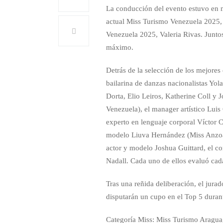
La conducción del evento estuvo en 
actual Miss Turismo Venezuela 2025, 
Venezuela 2025, Valeria Rivas. Junto
máximo.
Detrás de la selección de los mejores 
bailarina de danzas nacionalistas Yol
Dorta, Elio Leiros, Katherine Coll y
Venezuela), el manager artístico Luis
experto en lenguaje corporal Víctor 
modelo Liuva Hernández (Miss Anzoát
actor y modelo Joshua Guittard, el co
Nadall. Cada uno de ellos evaluó cad
Tras una reñida deliberación, el jura
disputarán un cupo en el Top 5 durant
Categoría Miss: Miss Turismo Aragua