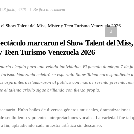
8 junio, 2026
Be first to comment
pectáculo marcaron el Show Talent del Miss,
y Teen Turismo Venezuela 2026
enario elegido para una velada inolvidable. El pasado domingo 7 de ju
n Turismo Venezuela celebró su esperado Show Talent correspondiente a
os aspirantes deslumbraron al público con más de sesenta presentacion
 el talento criollo sigue brillando con fuerza propia.
escenario. Hubo bailes de diversos géneros musicales, dramatizaciones
sentimiento y potentes interpretaciones vocales. La variedad fue tal 
 a fin, aplaudiendo cada muestra artística sin descanso.