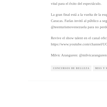
vital para el éxito del espectáculo.
La gran final está a la vuelta de la e
Caracas. Farías invitó al público a s
@teenturismovenezuela para no perder
Revive el show talent en el canal ofi
https://www.youtube.com/chann
Milvic Aranguren: @milvicarangurenf
CONCURSOS DE BELLEZA
MISS Y