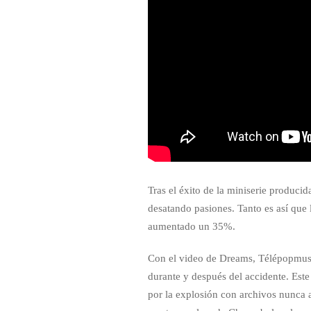
Tras el éxito de la miniserie produc
desatando pasiones. Tanto es así que 
aumentado un 35%.
Con el video de Dreams, Télépopmusik 
durante y después del accidente. Este
por la explosión con archivos nunca a