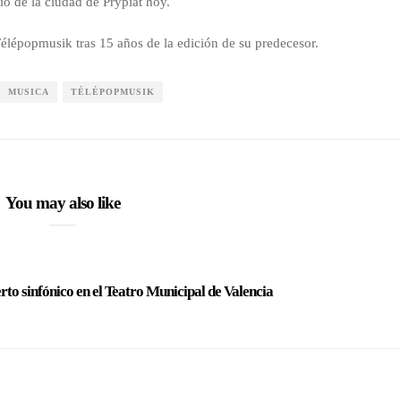
ío de la ciudad de Prypiat hoy.
lépopmusik tras 15 años de la edición de su predecesor.
MUSICA
TÉLÉPOPMUSIK
You may also like
erto sinfónico en el Teatro Municipal de Valencia