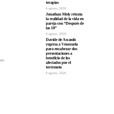
terapias
6 agosto, 2026
Jonathan Moly retrata
la realidad de la vida en
pareja con “Después de
las 10”
6 agosto, 2026
Davide de Ascaniis
regresa a Venezuela
para encabezar dos
presentaciones a
beneficio de los
uso
afectados por el
terremoto
6 agosto, 2026