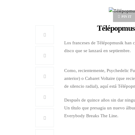
PIN IT
Télépopmusi
Los franceses de Télépopmusik han co
disco que se lanzará en septiembre.
Como, recientemente, Psychedelic Fur
anterior) o Cabaret Voltaire (que re
de silencio radial), aquí está Télépo
Después de quince años sin dar ningun
Un título que presagia un nuevo álbu
Everybody Breaks The Line.