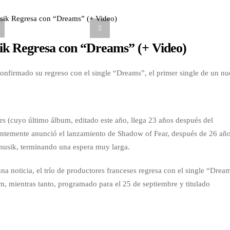
k Regresa con “Dreams” (+ Video)
nfirmado su regreso con el single “Dreams”, el primer single de un n
s (cuyo último álbum, editado este año, llega 23 años después del
cientemente anunció el lanzamiento de Shadow of Fear, después de 26 añ
pmusik, terminando una espera muy larga.
a noticia, el trío de productores franceses regresa con el single “Drea
m, mientras tanto, programado para el 25 de septiembre y titulado