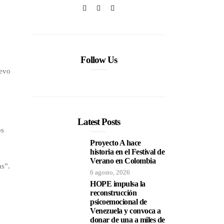
Follow Us
uevo
Latest Posts
os
Proyecto A hace
historia en el Festival de
Verano en Colombia
ms”.
6 agosto, 2026
HOPE impulsa la
reconstrucción
psicoemocional de
Venezuela y convoca a
donar de una a miles de