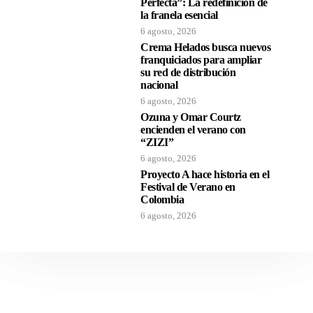
Perfecta”: La redefinición de
la franela esencial
6 agosto, 2026
Crema Helados busca nuevos
franquiciados para ampliar
su red de distribución
nacional
6 agosto, 2026
Ozuna y Omar Courtz
encienden el verano con
“ZIZI”
6 agosto, 2026
Proyecto A hace historia en el
Festival de Verano en
Colombia
6 agosto, 2026