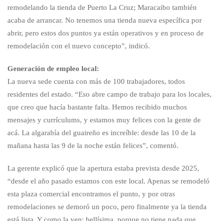
remodelando la tienda de Puerto La Cruz; Maracaibo también
acaba de arrancar. No tenemos una tienda nueva específica por
abrir, pero estos dos puntos ya están operativos y en proceso de
remodelación con el nuevo concepto”, indicó.
Generación de empleo local:
La nueva sede cuenta con más de 100 trabajadores, todos
residentes del estado. “Eso abre campo de trabajo para los locales,
que creo que hacía bastante falta. Hemos recibido muchos
mensajes y currículums, y estamos muy felices con la gente de
acá. La algarabía del guaireño es increíble: desde las 10 de la
mañana hasta las 9 de la noche están felices”, comentó.
La gerente explicó que la apertura estaba prevista desde 2025,
“desde el año pasado estamos con este local. Apenas se remodeló
esta plaza comercial encontramos el punto, y por otras
remodelaciones se demoró un poco, pero finalmente ya la tienda
está lista. Y como la ven: bellísima, porque no tiene nada que