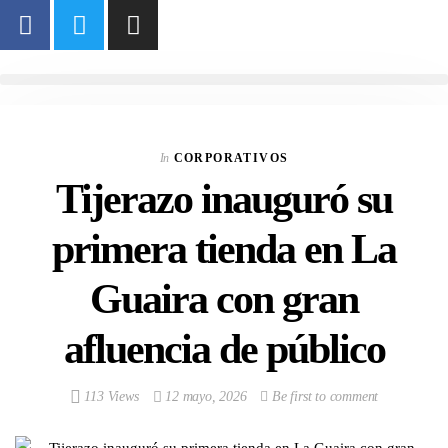
In
CORPORATIVOS
Tijerazo inauguró su
primera tienda en La
Guaira con gran
afluencia de público
113 Views
12 mayo, 2026
Be first to comment